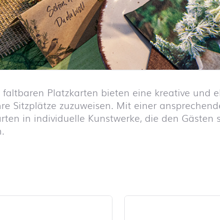
 faltbaren Platzkarten bieten eine kreative und 
ihre Sitzplätze zuzuweisen. Mit einer ansprechen
rten in individuelle Kunstwerke, die den Gästen s
.
iste überspringen und zum Filter springen