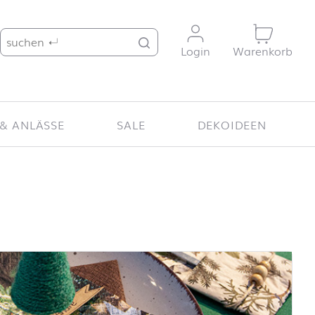
Suche nach:
Login
Warenkorb
& ANLÄSSE
SALE
DEKOIDEEN