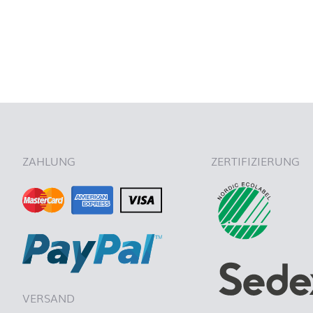
nach ob
ZAHLUNG
ZERTIFIZIERUNG
VERSAND