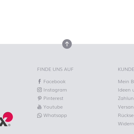
en
nach oben
FINDE UNS AUF
KUNDE
Facebook
Mein B
Instagram
Ideen 
Pinterest
Zahlun
Youtube
Versan
Whatsapp
Rücks
Widerr