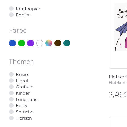
Kraftpapier
Papier
Farbe
Themen
Basics
Platzka
Floral
Platzkart
Grafisch
Kinder
2,49
Landhaus
Party
Sprüche
Tierisch