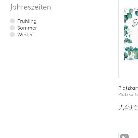
Jahreszeiten
Frühling
Sommer
Winter
Platzkar
Platzkart
2,49
%