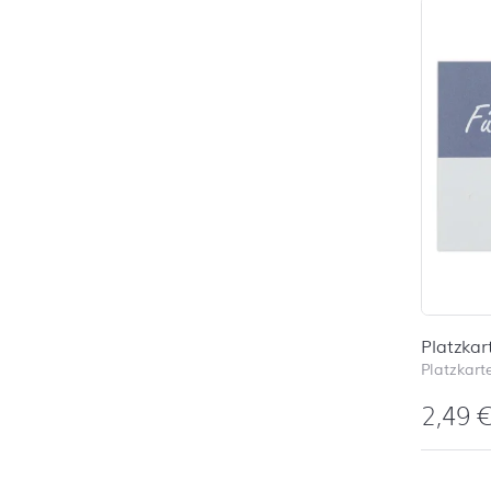
Platzkar
Platzkart
2,49