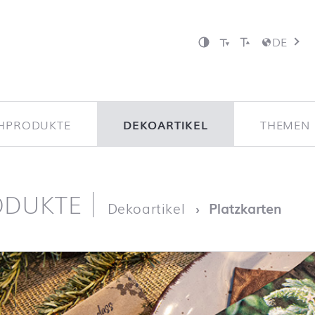
DE
CHPRODUKTE
DEKOARTIKEL
THEMEN 
ODUKTE
ite
Dekoartikel
Platzkarten