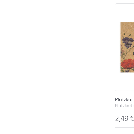
Platzkar
Platzkart
2,49