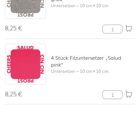
Untersetzer
–
10 cm
×
10 cm
8,25
€
4 Stück Filzunt
4 Stück Filzuntersetzer „Salud
pink“
Untersetzer
–
10 cm
×
10 cm
8,25
€
4 Stück Filzunt
nach oben