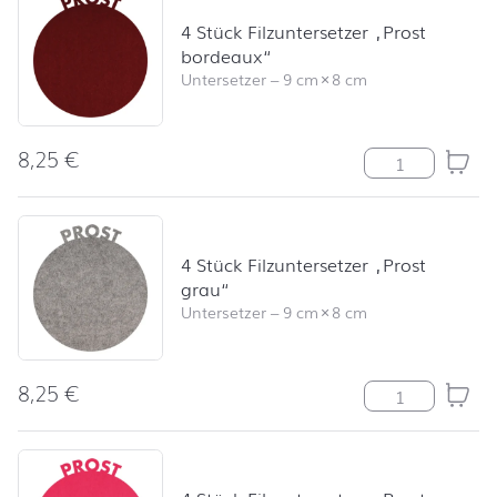
4 Stück Filzuntersetzer „Prost
bordeaux“
Untersetzer
–
9 cm
×
8 cm
8,25
€
4 Stück Filzunt
4 Stück Filzuntersetzer „Prost
grau“
Untersetzer
–
9 cm
×
8 cm
8,25
€
4 Stück Filzunt