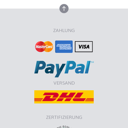
nach oben
ZAHLUNG
VERSAND
ZERTIFIZIERUNG