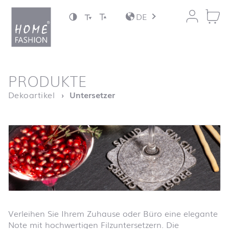
Zum Inhalt springen
DE
nach oben
PRODUKTE
Startseite
Dekoartikel
Untersetzer
Verleihen Sie Ihrem Zuhause oder Büro eine elegante
Note mit hochwertigen Filzuntersetzern. Die