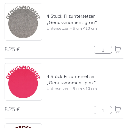
4 Stück Filzuntersetzer
„Genussmoment grau“
Untersetzer
–
9 cm
×
10 cm
8,25
€
4 Stück Filzun
4 Stück Filzuntersetzer
„Genussmoment pink“
Untersetzer
–
9 cm
×
10 cm
8,25
€
4 Stück Filzun