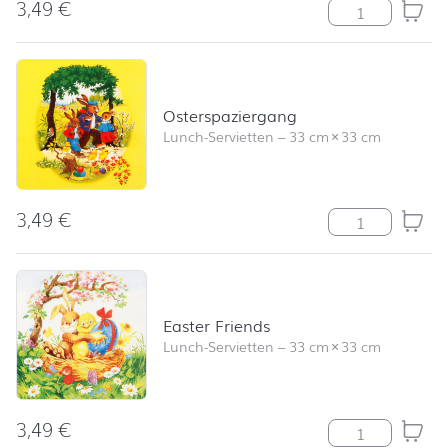
3,49
€
Easterflair Bell
Osterspaziergang
Lunch-Servietten
–
33 cm
×
33 cm
3,49
€
Osterspazierg
Easter Friends
Lunch-Servietten
–
33 cm
×
33 cm
3,49
€
Easter Friends