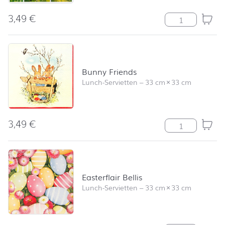
3,49
€
Easter Collage
Bunny Friends
Lunch-Servietten
–
33 cm
×
33 cm
3,49
€
Bunny Friends
Easterflair Bellis
Lunch-Servietten
–
33 cm
×
33 cm