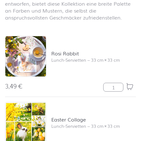
entworfen, bietet diese Kollektion eine breite Palette
an Farben und Mustern, die selbst die
anspruchsvollsten Geschmäcker zufriedenstellen.
Produktliste überspringen und zum Filter springen
Rosi Rabbit
Lunch-Servietten
–
33 cm
×
33 cm
3,49
€
Rosi Rabbit Me
Easter Collage
Lunch-Servietten
–
33 cm
×
33 cm