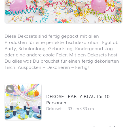
Diese Dekosets sind fertig gepackt mit allen
Produkten für eine perfekte Tischdekoration. Egal ob
Party, Schulanfang, Geburtstag, Kindergeburtstag
oder eine andere coole Feier. Mit den Dekosets hast
Du alles was Du brauchst für einen fertig dekorierten
Tisch. Auspacken – Dekorieren – Fertig!
Produktliste überspringen und zum Filter springen
%
DEKOSET PARTY BLAU für 10
Personen
Dekosets
–
33 cm
×
33 cm