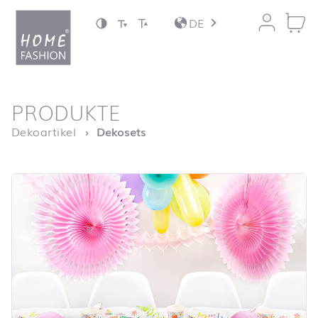
Zum Inhalt springen
DE
nach oben
PRODUKTE
Startseite
Dekoartikel
Dekosets