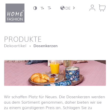
Zum Inhalt springen
DE
nach oben
PRODUKTE
Startseite
Dekoartikel
Dosenkerzen
Wir schaffen Platz für Neues. Die Dosenkerzen werden
aus dem Sortiment genommen, daher bieten wir sie
zu einem günstigeren Preis an. Schlagen Sie zu