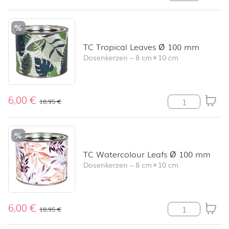
%
TC Tropical Leaves Ø 100 mm
Dosenkerzen
–
8 cm
×
10 cm
6,00
€
TC Tropical Le
10,95
€
%
TC Watercolour Leafs Ø 100 mm
Dosenkerzen
–
8 cm
×
10 cm
6,00
€
TC Watercolou
10,95
€