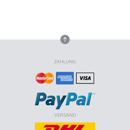
nach oben
nach oben
ZAHLUNG
VERSAND