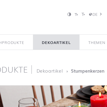
DE
CHPRODUKTE
DEKOARTIKEL
THEMEN 
ODUKTE
ite
Dekoartikel
Stumpenkerzen