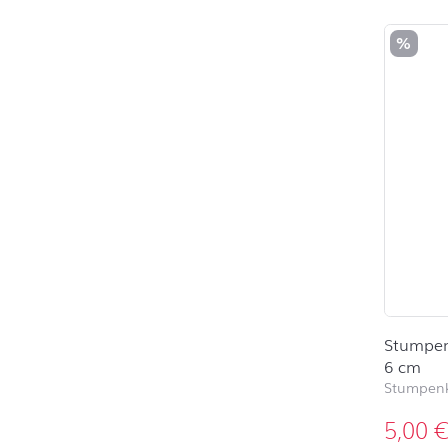
%
Stumpen
6 cm
Stumpen
5,00