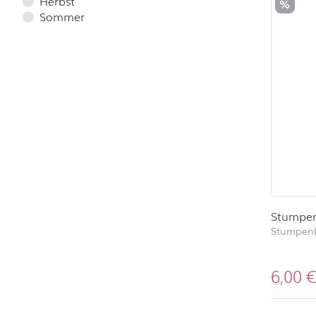
Herbst
%
Sommer
Stumpen
Stumpen
6,00