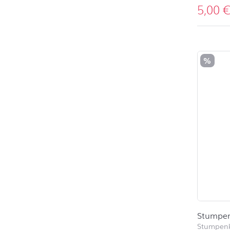
5,00
%
Stumpen
Stumpen