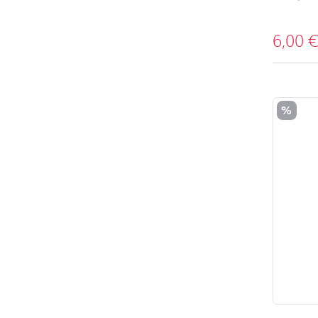
6,00
%