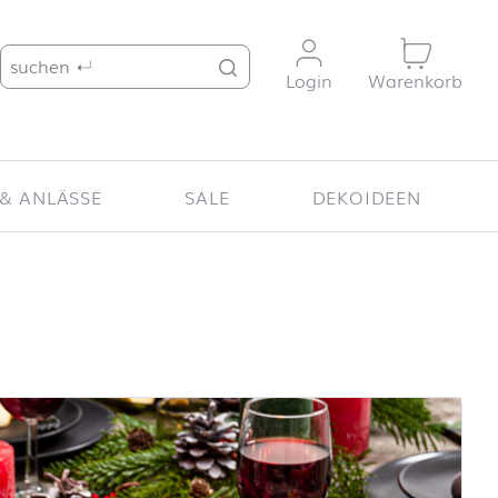
Suche nach:
Login
Warenkorb
& ANLÄSSE
SALE
DEKOIDEEN