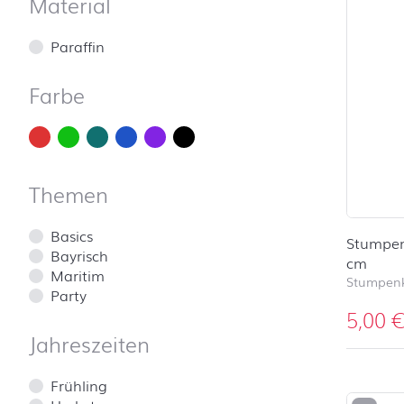
Material
Paraffin
Farbe
Themen
Basics
Stumpen
Bayrisch
cm
Maritim
Stumpen
Party
5,00
Jahreszeiten
Frühling