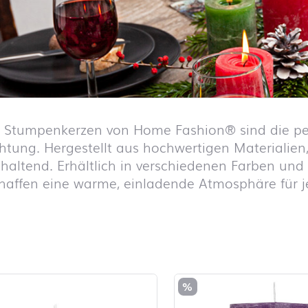
 Stumpenkerzen von Home Fashion® sind die per
htung. Hergestellt aus hochwertigen Materialien
haltend. Erhältlich in verschiedenen Farben und 
haffen eine warme, einladende Atmosphäre für j
iste überspringen und zum Filter springen
%