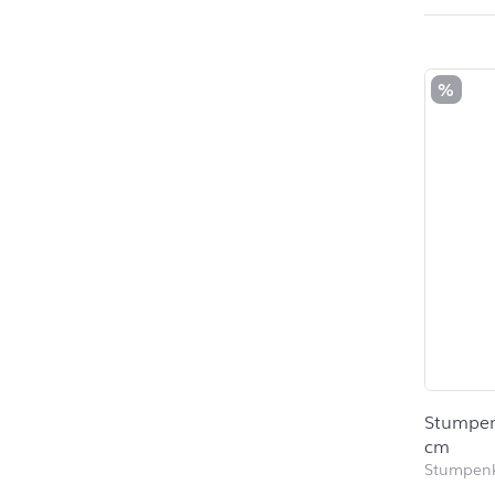
%
Stumpenk
cm
Stumpen