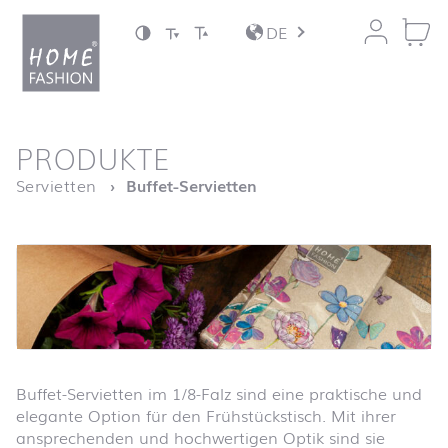
Zum Inhalt springen
DE
nach oben
PRODUKTE
Startseite
Servietten
Buffet-Servietten
Buffet-Servietten im 1/8-Falz sind eine praktische und
elegante Option für den Frühstückstisch. Mit ihrer
ansprechenden und hochwertigen Optik sind sie