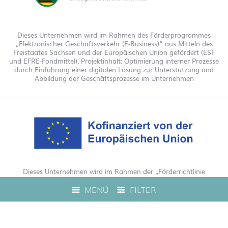
Dieses Unternehmen wird im Rahmen des Förderprogrammes
„Elektronischer Geschäftsverkehr (E-Business)“ aus Mitteln des
Freistaates Sachsen und der Europäischen Union gefördert (ESF
und EFRE-Fondmittel). Projektinhalt: Optimierung interner Prozesse
durch Einführung einer digitalen Lösung zur Unterstützung und
Abbildung der Geschäftsprozesse im Unternehmen
Dieses Unternehmen wird im Rahmen der „Förderrichtlinie
Digitalisierung Zuschuss EFRE 2021 bis 2027“ gefördert. Hierdurch
MENÜ
FILTER
wurde eine Live-Produktberatung auf unserem Webshop
ermöglicht.