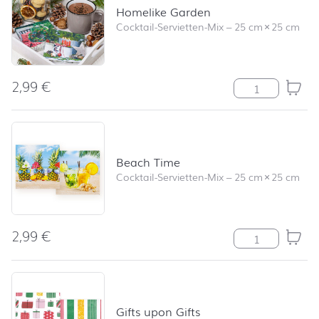
Homelike Garden
Cocktail-Servietten-Mix
–
25 cm
×
25 cm
2,99
€
Homelike Gard
Beach Time
Cocktail-Servietten-Mix
–
25 cm
×
25 cm
2,99
€
Beach Time Me
Gifts upon Gifts