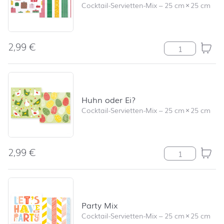
Cocktail-Servietten-Mix
–
25 cm
×
25 cm
2,99
€
Gifts upon Gift
Huhn oder Ei?
Cocktail-Servietten-Mix
–
25 cm
×
25 cm
2,99
€
Huhn oder Ei?
Party Mix
Cocktail-Servietten-Mix
–
25 cm
×
25 cm