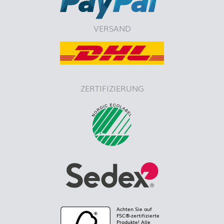
VERSAND
ZERTIFIZIERUNG
Achten Sie auf
FSC®-zertifizierte
Produkte! Alle