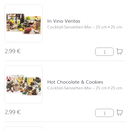
In Vino Veritas
Cocktail-Servietten-Mix
–
25 cm
×
25 cm
2,99
€
In Vino Verita
Hot Chocolate & Cookies
Cocktail-Servietten-Mix
–
25 cm
×
25 cm
2,99
€
Hot Chocolate 