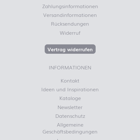
Zahlungsinformationen
Versandinformationen
Rücksendungen
Widerruf
Vertrag widerrufen
INFORMATIONEN
Kontakt
Ideen und Inspirationen
Kataloge
Newsletter
Datenschutz
Allgemeine
Geschäftsbedingungen