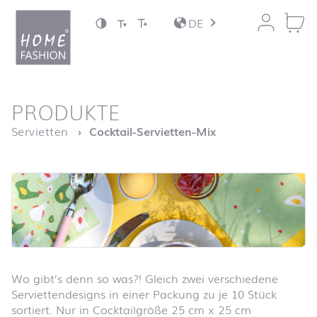
Zum Inhalt springen
DE
nach oben
PRODUKTE
Startseite
Servietten
Cocktail-Servietten-Mix
Wo gibt’s denn so was?! Gleich zwei verschiedene
Serviettendesigns in einer Packung zu je 10 Stück
sortiert. Nur in Cocktailgröße 25 cm x 25 cm