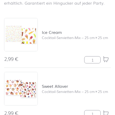
erhältlich. Garantiert ein Hingucker auf jeder Party.
Produktliste überspringen und zum Filter springen
Ice Cream
Cocktail-Servietten-Mix
–
25 cm
×
25 cm
2,99
€
Ice Cream Men
Sweet Allover
Cocktail-Servietten-Mix
–
25 cm
×
25 cm
2,99
€
Sweet Allover 