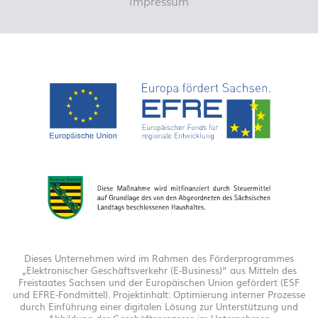
Impressum
Dieses Unternehmen wird im Rahmen des Förderprogrammes
„Elektronischer Geschäftsverkehr (E-Business)“ aus Mitteln des
Freistaates Sachsen und der Europäischen Union gefördert (ESF
und EFRE-Fondmittel). Projektinhalt: Optimierung interner Prozesse
durch Einführung einer digitalen Lösung zur Unterstützung und