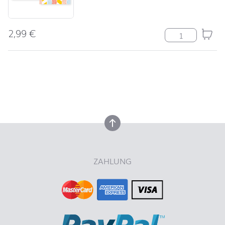
2,99
€
Party Mix Men
nach oben
nach oben
ZAHLUNG