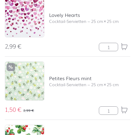
Lovely Hearts
Cocktail-Servietten
–
25 cm
×
25 cm
2,99
€
Lovely Hearts 
%
Petites Fleurs mint
Cocktail-Servietten
–
25 cm
×
25 cm
1,50
€
Petites Fleurs 
2,99
€