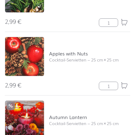
2,99
€
Narcissus Meng
Apples with Nuts
Cocktail-Servietten
–
25 cm
×
25 cm
2,99
€
Apples with Nu
%
Autumn Lantern
Cocktail-Servietten
–
25 cm
×
25 cm