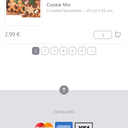
Cookie Mix
Cocktail-Servietten
–
25 cm
×
25 cm
2,99
€
Cookie Mix Me
nach oben
1
2
3
4
5
6
→
nach oben
ZAHLUNG