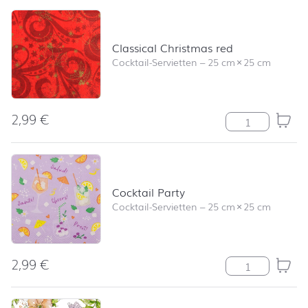
Classical Christmas red
Cocktail-Servietten
–
25 cm
×
25 cm
2,99
€
Classical Chri
Cocktail Party
Cocktail-Servietten
–
25 cm
×
25 cm
2,99
€
Cocktail Party