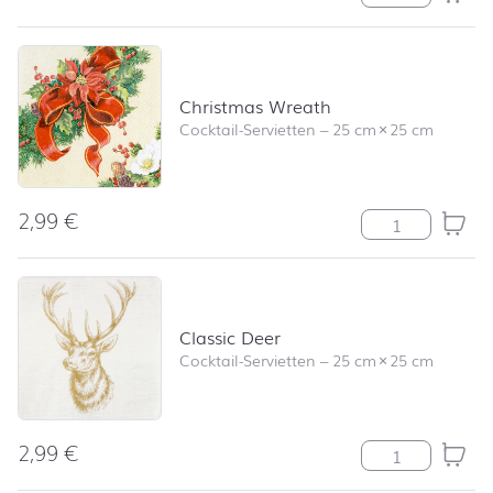
Christmas Wreath
Cocktail-Servietten
–
25 cm
×
25 cm
2,99
€
Christmas Wre
Classic Deer
Cocktail-Servietten
–
25 cm
×
25 cm
2,99
€
Classic Deer M