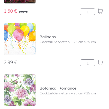
1,50
€
Autumn Lanter
2,99
€
Balloons
Cocktail-Servietten
–
25 cm
×
25 cm
2,99
€
Balloons Meng
Botanical Romance
Cocktail-Servietten
–
25 cm
×
25 cm