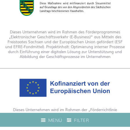
Dieses Unternehmen wird im Rahmen des Förderprogrammes
„Elektronischer Geschäftsverkehr (E-Business)“ aus Mitteln des
Freistaates Sachsen und der Europäischen Union gefördert (ESF
und EFRE-Fondmittel). Projektinhalt: Optimierung interner Prozesse
durch Einführung einer digitalen Lösung zur Unterstützung und
Abbildung der Geschäftsprozesse im Unternehmen
Dieses Unternehmen wird im Rahmen der „Förderrichtlinie
Digitalisierung Zuschuss EFRE 2021 bis 2027“ gefördert. Hierdurch
MENÜ
FILTER
wurde eine Live-Produktberatung auf unserem Webshop
ermöglicht.