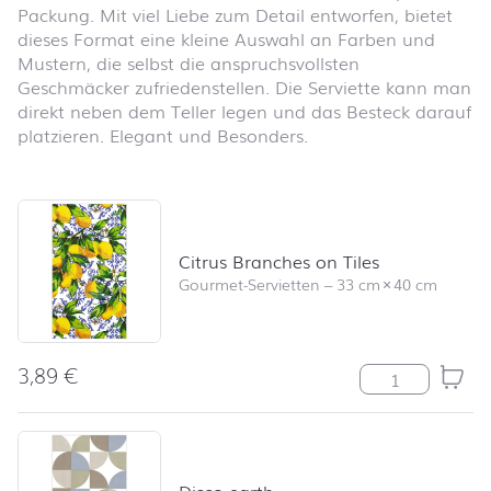
Packung. Mit viel Liebe zum Detail entworfen, bietet
dieses Format eine kleine Auswahl an Farben und
Mustern, die selbst die anspruchsvollsten
Geschmäcker zufriedenstellen. Die Serviette kann man
direkt neben dem Teller legen und das Besteck darauf
platzieren. Elegant und Besonders.
Produktliste überspringen und zum Filter springen
Citrus Branches on Tiles
Gourmet-Servietten
–
33 cm
×
40 cm
3,89
€
Citrus Branches