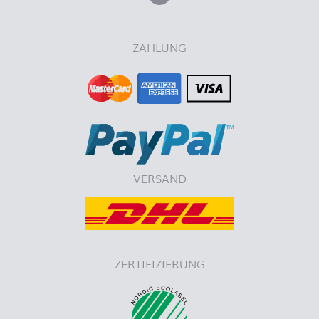
ZAHLUNG
VERSAND
ZERTIFIZIERUNG