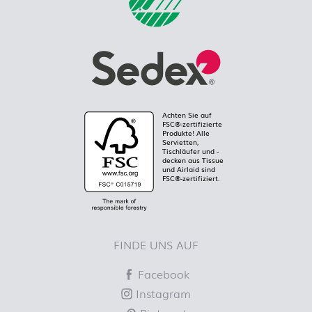
Achten Sie auf
FSC®-zertifizierte
Produkte! Alle
Servietten,
Tischläufer und -
decken aus Tissue
und Airlaid sind
FSC®-zertifiziert.
FINDE UNS AUF
Facebook
Instagram