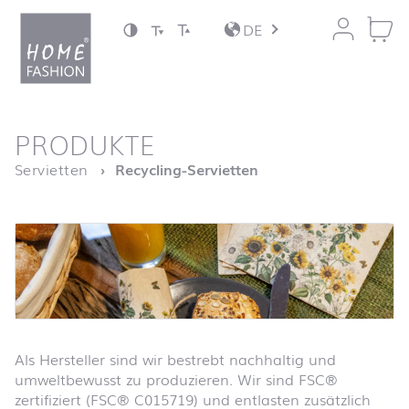
Zum Inhalt springen
DE
nach oben
PRODUKTE
Startseite
Servietten
Recycling-Servietten
Als Hersteller sind wir bestrebt nachhaltig und
umweltbewusst zu produzieren. Wir sind FSC®
zertifiziert (FSC® C015719) und entlasten zusätzlich