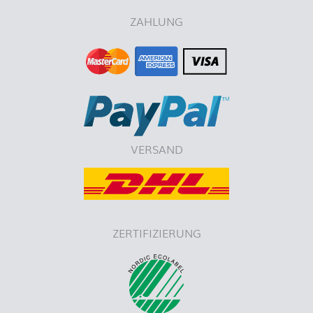
ZAHLUNG
VERSAND
ZERTIFIZIERUNG