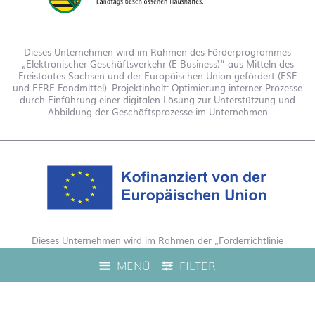
Dieses Unternehmen wird im Rahmen des Förderprogrammes
„Elektronischer Geschäftsverkehr (E-Business)“ aus Mitteln des
Freistaates Sachsen und der Europäischen Union gefördert (ESF
und EFRE-Fondmittel). Projektinhalt: Optimierung interner Prozesse
durch Einführung einer digitalen Lösung zur Unterstützung und
Abbildung der Geschäftsprozesse im Unternehmen
Dieses Unternehmen wird im Rahmen der „Förderrichtlinie
Digitalisierung Zuschuss EFRE 2021 bis 2027“ gefördert. Hierdurch
MENÜ
FILTER
wurde eine Live-Produktberatung auf unserem Webshop
ermöglicht.