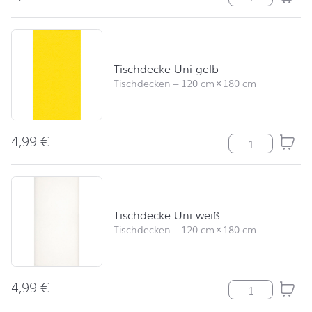
Tischdecke Uni gelb
Tischdecken
–
120 cm
×
180 cm
4,99
€
Tischdecke Uni
Tischdecke Uni weiß
Tischdecken
–
120 cm
×
180 cm
4,99
€
Tischdecke Uni