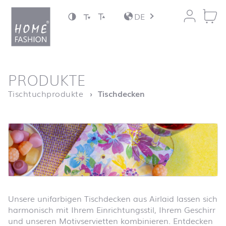
Zum Inhalt springen
DE
nach oben
PRODUKTE
Startseite
Tischtuchprodukte
Tischdecken
Unsere unifarbigen Tischdecken aus Airlaid lassen sich
harmonisch mit Ihrem Einrichtungsstil, Ihrem Geschirr
und unseren Motivservietten kombinieren. Entdecken