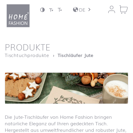
Zum Inhalt springen
DE
nach oben
PRODUKTE
Startseite
Tischtuchprodukte
Tischläufer Jute
Die Jute-Tischläufer von Home Fashion bringen
natürliche Eleganz auf Ihren gedeckten Tisch.
Hergestellt aus umweltfreundlicher und robuster Jute,