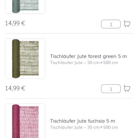
14,99
€
Tischläufer Jut
Tischläufer Jute forest green 5 m
Tischläufer Jute
–
30 cm
×
500 cm
14,99
€
Tischläufer Jut
Tischläufer Jute fuchsia 5 m
Tischläufer Jute
–
30 cm
×
500 cm