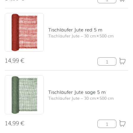
Tischläufer Jute red 5 m
Tischläufer Jute
–
30 cm
×
500 cm
14,99
€
Tischläufer Jut
Tischläufer Jute sage 5 m
Tischläufer Jute
–
30 cm
×
500 cm
14,99
€
Tischläufer Ju