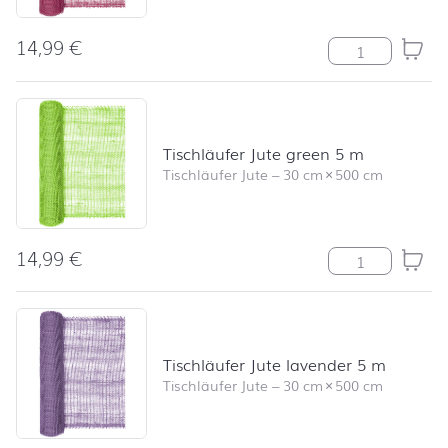
14,99
€
Tischläufer Jut
Tischläufer Jute green 5 m
Tischläufer Jute
–
30 cm
×
500 cm
14,99
€
Tischläufer Ju
Tischläufer Jute lavender 5 m
Tischläufer Jute
–
30 cm
×
500 cm