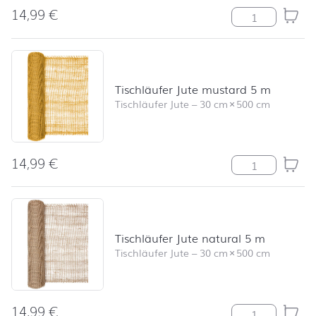
14,99
€
Tischläufer Jut
Tischläufer Jute mustard 5 m
Tischläufer Jute
–
30 cm
×
500 cm
14,99
€
Tischläufer Ju
Tischläufer Jute natural 5 m
Tischläufer Jute
–
30 cm
×
500 cm
14,99
€
Tischläufer Jut