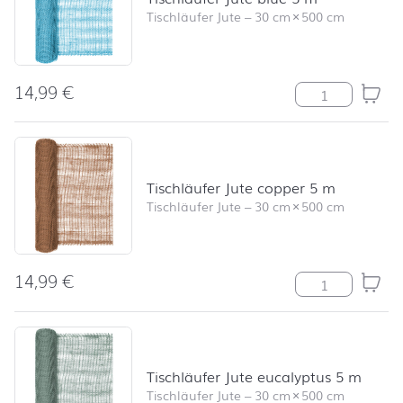
Tischläufer Jute
–
30 cm
×
500 cm
14,99
€
Tischläufer Jut
Tischläufer Jute copper 5 m
Tischläufer Jute
–
30 cm
×
500 cm
14,99
€
Tischläufer Ju
Tischläufer Jute eucalyptus 5 m
Tischläufer Jute
–
30 cm
×
500 cm