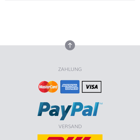
nach oben
nach oben
ZAHLUNG
VERSAND