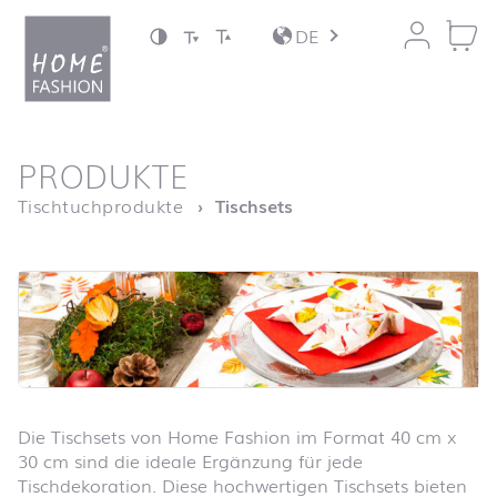
Zum Inhalt springen
DE
nach oben
PRODUKTE
Startseite
Tischtuchprodukte
Tischsets
Die Tischsets von Home Fashion im Format 40 cm x
30 cm sind die ideale Ergänzung für jede
Tischdekoration. Diese hochwertigen Tischsets bieten