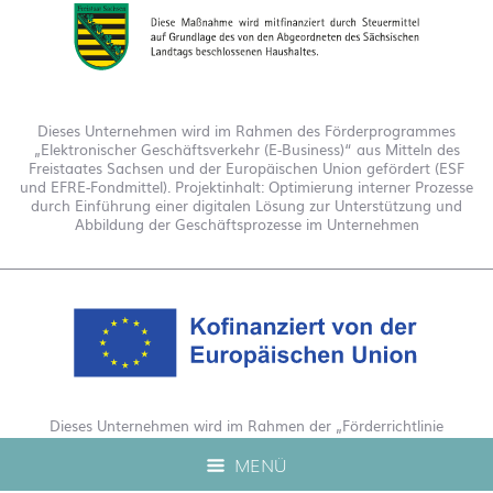
Dieses Unternehmen wird im Rahmen des Förderprogrammes
„Elektronischer Geschäftsverkehr (E-Business)“ aus Mitteln des
Freistaates Sachsen und der Europäischen Union gefördert (ESF
und EFRE-Fondmittel). Projektinhalt: Optimierung interner Prozesse
durch Einführung einer digitalen Lösung zur Unterstützung und
Abbildung der Geschäftsprozesse im Unternehmen
Dieses Unternehmen wird im Rahmen der „Förderrichtlinie
Digitalisierung Zuschuss EFRE 2021 bis 2027“ gefördert. Hierdurch
MENÜ
wurde eine Live-Produktberatung auf unserem Webshop
ermöglicht.