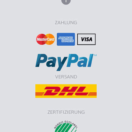
nach oben
ZAHLUNG
VERSAND
ZERTIFIZIERUNG