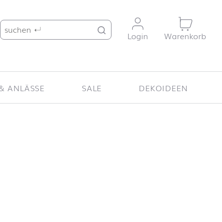
Suche nach:
Login
Warenkorb
& ANLÄSSE
SALE
DEKOIDEEN