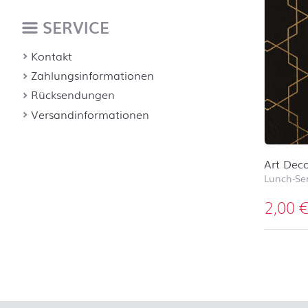
SERVICE
Kontakt
Zahlungsinformationen
Rücksendungen
Versandinformationen
Art Deco
Lunch-Ser
2,00
nach ob