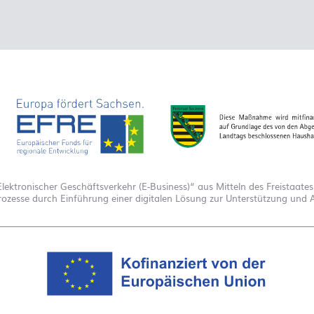
tronischer Geschäftsverkehr (E-Business)“ aus Mitteln des Freistaate
r Prozesse durch Einführung einer digitalen Lösung zur Unterstützung un