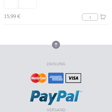
15,99
€
Uni weiß Meng
nach oben
nach oben
ZAHLUNG
VERSAND