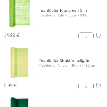
Tischläufer Jute green 5 m
Tischläufer Jute
–
30 cm
×
500 cm
14,99
€
Tischläufer Ju
Tischläufer Struktur hellgrün
Tischläufer Airlaid
–
40 cm
×
490 cm
5,99
€
Tischläufer Str