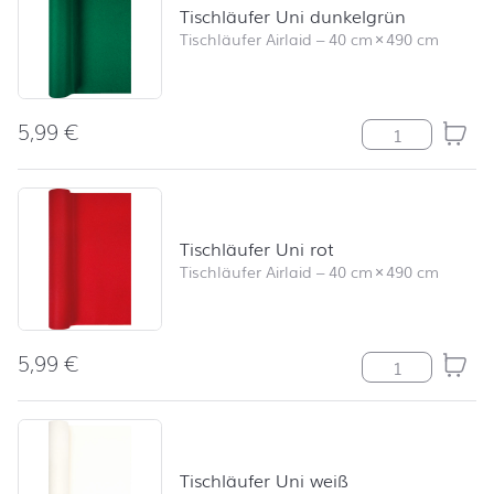
Tischläufer Uni dunkelgrün
Tischläufer Airlaid
–
40 cm
×
490 cm
5,99
€
Tischläufer Un
Tischläufer Uni rot
Tischläufer Airlaid
–
40 cm
×
490 cm
5,99
€
Tischläufer Uni
Tischläufer Uni weiß