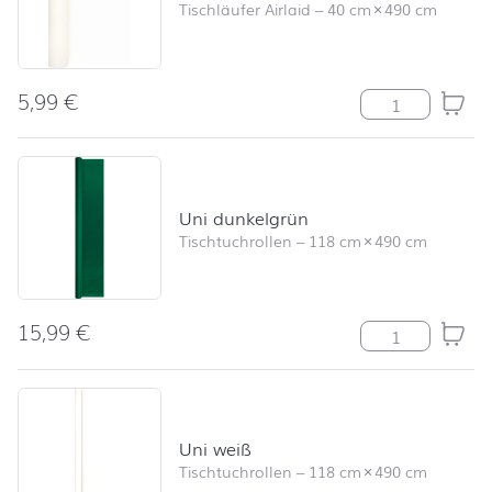
Tischläufer Airlaid
–
40 cm
×
490 cm
5,99
€
Tischläufer Un
Uni dunkelgrün
Tischtuchrollen
–
118 cm
×
490 cm
15,99
€
Uni dunkelgrü
Uni weiß
Tischtuchrollen
–
118 cm
×
490 cm