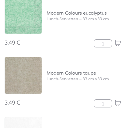
Modern Colours eucalyptus
Lunch-Servietten
–
33 cm
×
33 cm
3,49
€
Modern Colour
Modern Colours taupe
Lunch-Servietten
–
33 cm
×
33 cm
3,49
€
Modern Colour