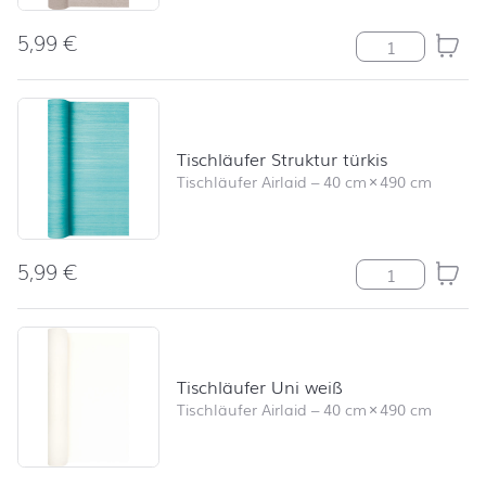
5,99
€
Tischläufer Str
Tischläufer Struktur türkis
Tischläufer Airlaid
–
40 cm
×
490 cm
5,99
€
Tischläufer Str
Tischläufer Uni weiß
Tischläufer Airlaid
–
40 cm
×
490 cm