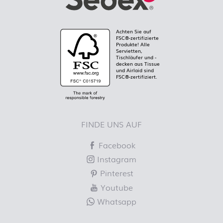
Achten Sie auf
FSC®-zertifizierte
Produkte! Alle
Servietten,
Tischläufer und -
decken aus Tissue
und Airlaid sind
FSC®-zertifiziert.
FINDE UNS AUF
Facebook
Instagram
Pinterest
Youtube
Whatsapp