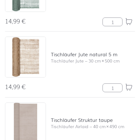
14,99
€
Tischläufer Jut
Tischläufer Jute natural 5 m
Tischläufer Jute
–
30 cm
×
500 cm
14,99
€
Tischläufer Jut
Tischläufer Struktur taupe
Tischläufer Airlaid
–
40 cm
×
490 cm