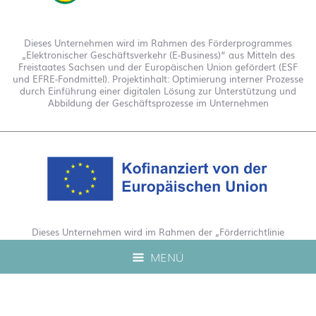
Dieses Unternehmen wird im Rahmen des Förderprogrammes
„Elektronischer Geschäftsverkehr (E-Business)“ aus Mitteln des
Freistaates Sachsen und der Europäischen Union gefördert (ESF
und EFRE-Fondmittel). Projektinhalt: Optimierung interner Prozesse
durch Einführung einer digitalen Lösung zur Unterstützung und
Abbildung der Geschäftsprozesse im Unternehmen
Dieses Unternehmen wird im Rahmen der „Förderrichtlinie
Digitalisierung Zuschuss EFRE 2021 bis 2027“ gefördert. Hierdurch
MENÜ
wurde eine Live-Produktberatung auf unserem Webshop
ermöglicht.