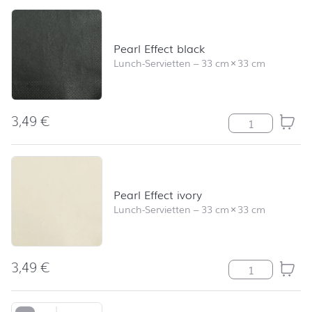
Pearl Effect black
Lunch-Servietten
–
33 cm
×
33 cm
3,49
€
Pearl Effect bl
Pearl Effect ivory
Lunch-Servietten
–
33 cm
×
33 cm
3,49
€
Pearl Effect iv