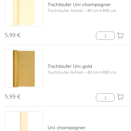
Tischläufer Uni champagner
Tischläufer Airlaid
–
40 cm
×
490 cm
5,99
€
Tischläufer Un
Tischläufer Uni gold
Tischläufer Airlaid
–
40 cm
×
490 cm
5,99
€
Tischläufer Un
Uni champagner