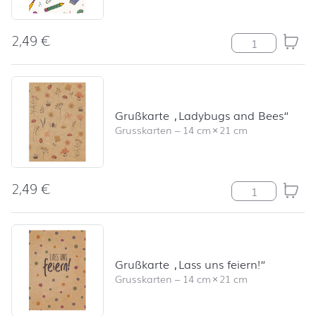
2,49
€
Grußkarte "AB
Grußkarte „Ladybugs and Bees“
Grusskarten
–
14 cm
×
21 cm
2,49
€
Grußkarte "Lad
Grußkarte „Lass uns feiern!“
Grusskarten
–
14 cm
×
21 cm