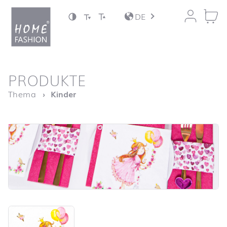
Zum Inhalt springen
DE
nach oben
PRODUKTE
Startseite
Thema
Kinder
Produktliste überspringen und zum Filter springen