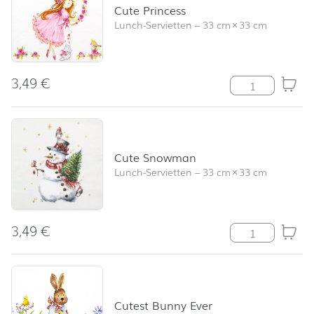
Cute Princess
Lunch-Servietten
–
33 cm
×
33 cm
3,49
€
Cute Princess 
Cute Snowman
Lunch-Servietten
–
33 cm
×
33 cm
3,49
€
Cute Snowman
Cutest Bunny Ever