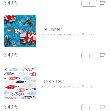
3,49
€
Finn and his S
Fire Fighter
Lunch-Servietten
–
33 cm
×
33 cm
3,49
€
Fire Fighter Me
Fish on Tour
Lunch-Servietten
–
33 cm
×
33 cm
3,49
€
Fish on Tour M