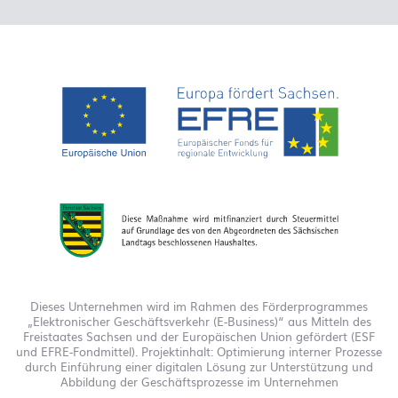
Dieses Unternehmen wird im Rahmen des Förderprogrammes
„Elektronischer Geschäftsverkehr (E-Business)“ aus Mitteln des
Freistaates Sachsen und der Europäischen Union gefördert (ESF
und EFRE-Fondmittel). Projektinhalt: Optimierung interner Prozesse
durch Einführung einer digitalen Lösung zur Unterstützung und
Abbildung der Geschäftsprozesse im Unternehmen