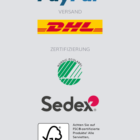
VERSAND
ZERTIFIZIERUNG
Achten Sie auf
FSC®-zertifizierte
Produkte! Alle
Servietten,