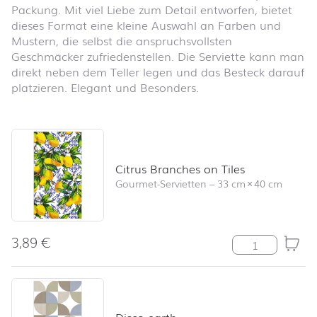
Packung. Mit viel Liebe zum Detail entworfen, bietet
dieses Format eine kleine Auswahl an Farben und
Mustern, die selbst die anspruchsvollsten
Geschmäcker zufriedenstellen. Die Serviette kann man
direkt neben dem Teller legen und das Besteck darauf
platzieren. Elegant und Besonders.
Produktliste überspringen und zum Filter springen
Citrus Branches on Tiles
Gourmet-Servietten
–
33 cm
×
40 cm
3,89
€
Citrus Branches