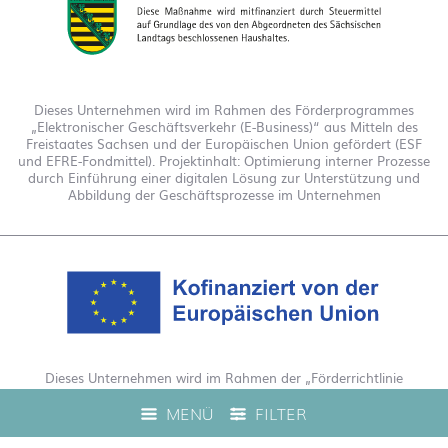
Dieses Unternehmen wird im Rahmen des Förderprogrammes
„Elektronischer Geschäftsverkehr (E-Business)“ aus Mitteln des
Freistaates Sachsen und der Europäischen Union gefördert (ESF
und EFRE-Fondmittel). Projektinhalt: Optimierung interner Prozesse
durch Einführung einer digitalen Lösung zur Unterstützung und
Abbildung der Geschäftsprozesse im Unternehmen
Dieses Unternehmen wird im Rahmen der „Förderrichtlinie
Digitalisierung Zuschuss EFRE 2021 bis 2027“ gefördert. Hierdurch
MENÜ
FILTER
wurde eine Live-Produktberatung auf unserem Webshop
ermöglicht.