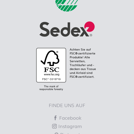
Achten Sie auf
FSC®-zertifizierte
Produkte! Alle
Servietten,
Tischläufer und -
decken aus Tissue
und Airlaid sind
FSC®-zertifiziert.
FINDE UNS AUF
Facebook
Instagram