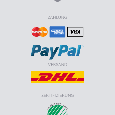
ZAHLUNG
VERSAND
ZERTIFIZIERUNG