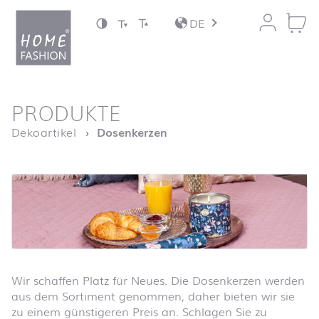
Zum Inhalt springen
DE
nach oben
PRODUKTE
Startseite
Dekoartikel
Dosenkerzen
Wir schaffen Platz für Neues. Die Dosenkerzen werden
aus dem Sortiment genommen, daher bieten wir sie
zu einem günstigeren Preis an. Schlagen Sie zu