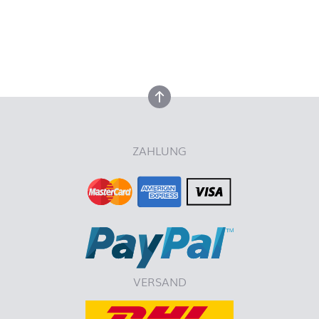
nach oben
nach oben
ZAHLUNG
VERSAND