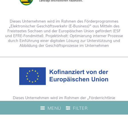
Dieses Unternehmen wird im Rahmen des Förderprogrammes
„Elektronischer Geschäftsverkehr (E-Business)“ aus Mitteln des
Freistaates Sachsen und der Europäischen Union gefördert (ESF
und EFRE-Fondmittel). Projektinhalt: Optimierung interner Prozesse
durch Einführung einer digitalen Lösung zur Unterstützung und
Abbildung der Geschäftsprozesse im Unternehmen
Dieses Unternehmen wird im Rahmen der „Förderrichtlinie
Digitalisierung Zuschuss EFRE 2021 bis 2027“ gefördert. Hierdurch
MENÜ
FILTER
wurde eine Live-Produktberatung auf unserem Webshop
ermöglicht.