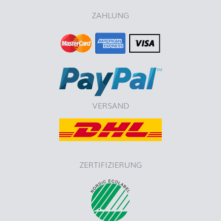
ZAHLUNG
VERSAND
ZERTIFIZIERUNG