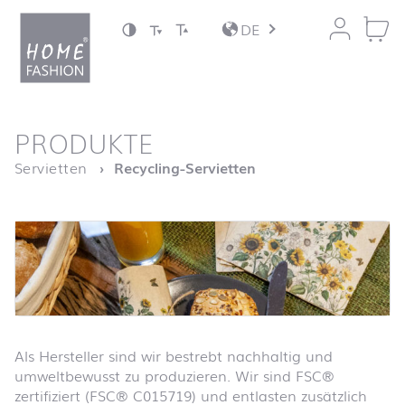
Zum Inhalt springen
DE
nach oben
PRODUKTE
Startseite
Servietten
Recycling-Servietten
Als Hersteller sind wir bestrebt nachhaltig und
umweltbewusst zu produzieren. Wir sind FSC®
zertifiziert (FSC® C015719) und entlasten zusätzlich