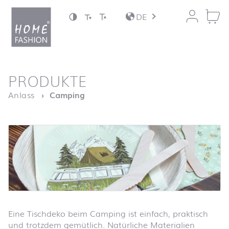
Zum Inhalt springen
DE
nach oben
PRODUKTE
Startseite
Anlass
Camping
Eine Tischdeko beim Camping ist einfach, praktisch
und trotzdem gemütlich. Natürliche Materialien