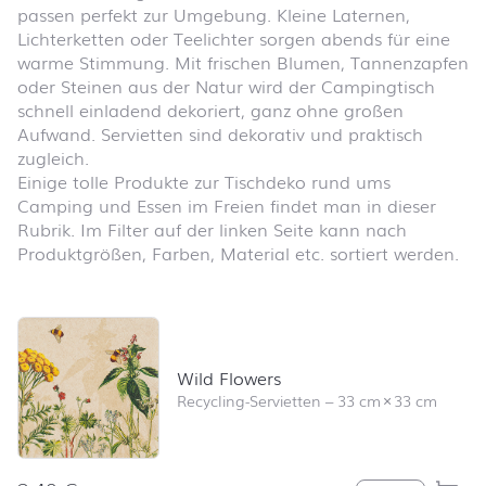
passen perfekt zur Umgebung. Kleine Laternen,
Lichterketten oder Teelichter sorgen abends für eine
warme Stimmung. Mit frischen Blumen, Tannenzapfen
oder Steinen aus der Natur wird der Campingtisch
schnell einladend dekoriert, ganz ohne großen
Aufwand. Servietten sind dekorativ und praktisch
zugleich.
Einige tolle Produkte zur Tischdeko rund ums
Camping und Essen im Freien findet man in dieser
Rubrik. Im Filter auf der linken Seite kann nach
Produktgrößen, Farben, Material etc. sortiert werden.
Produktliste überspringen und zum Filter springen
Wild Flowers
Recycling-Servietten
–
33 cm
×
33 cm