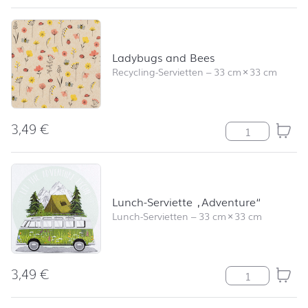
Ladybugs and Bees
Recycling-Servietten
–
33 cm
×
33 cm
3,49
€
Ladybugs and 
Lunch-Serviette „Adventure“
Lunch-Servietten
–
33 cm
×
33 cm
3,49
€
Lunch-Serviett