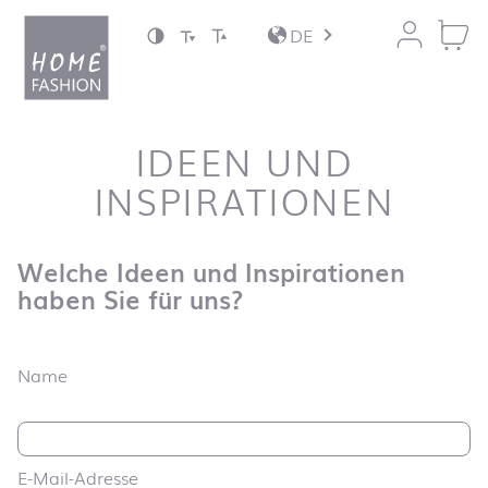
Zum Inhalt springen
DE
IDEEN UND
INSPIRATIONEN
Welche Ideen und Inspirationen
haben Sie für uns?
Name
E-Mail-Adresse