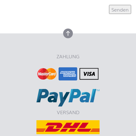
nach oben
ZAHLUNG
VERSAND