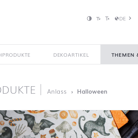
DE
HPRODUKTE
DEKOARTIKEL
THEMEN 
ODUKTE
ite
Anlass
Halloween