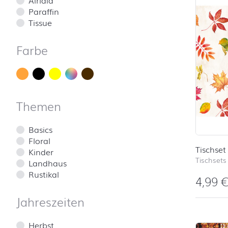
Paraffin
Tissue
Farbe
Themen
Basics
Floral
Tischset
Kinder
Tischsets
Landhaus
Rustikal
4,99
Jahreszeiten
Herbst