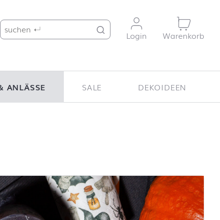
Suche nach:
Login
Warenkorb
& ANLÄSSE
SALE
DEKOIDEEN