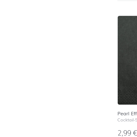
Pearl Ef
Cocktail-
2,99