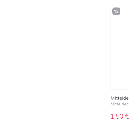
%
Mittelde
Mittelde
1,50