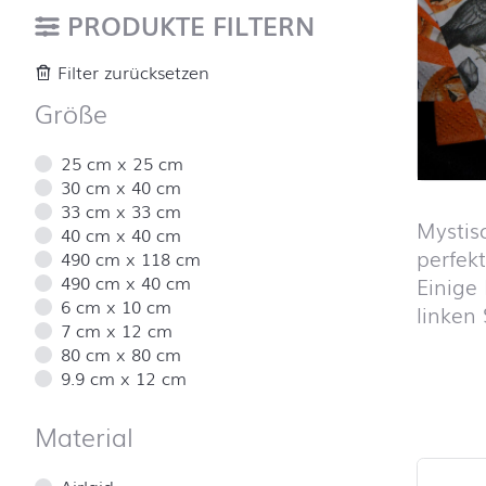
PRODUKTE FILTERN
Filter zurücksetzen
Größe
25 cm x 25 cm
30 cm x 40 cm
33 cm x 33 cm
Mystis
40 cm x 40 cm
perfek
490 cm x 118 cm
490 cm x 40 cm
Einige
6 cm x 10 cm
linken
7 cm x 12 cm
80 cm x 80 cm
9.9 cm x 12 cm
Produktl
Material
Airlaid