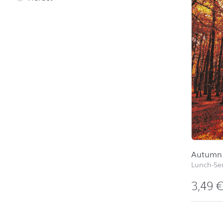
Autumn 
Lunch-Ser
3,49