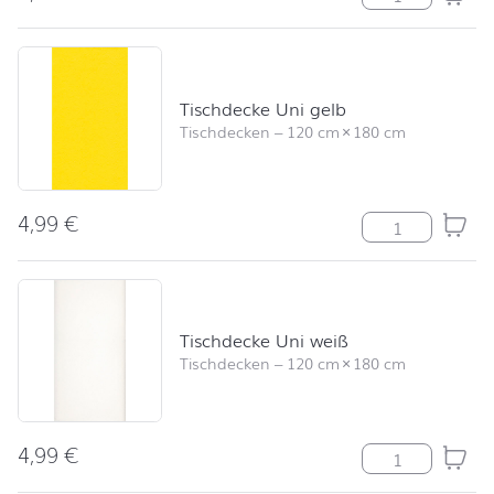
Tischdecke Uni gelb
Tischdecken
–
120 cm
×
180 cm
4,99
€
Tischdecke Uni
Tischdecke Uni weiß
Tischdecken
–
120 cm
×
180 cm
4,99
€
Tischdecke Uni