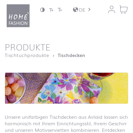
Zum Inhalt springen
DE
nach oben
PRODUKTE
Startseite
Tischtuchprodukte
Tischdecken
Unsere unifarbigen Tischdecken aus Airlaid lassen sich
harmonisch mit Ihrem Einrichtungsstil, Ihrem Geschirr
und unseren Motivservietten kombinieren. Entdecken