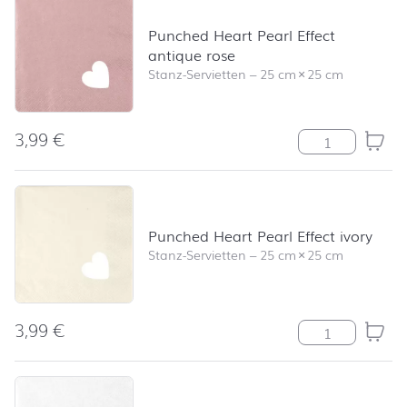
Punched Heart Pearl Effect
antique rose
Stanz-Servietten
–
25 cm
×
25 cm
3,99
€
Punched Heart 
Punched Heart Pearl Effect ivory
Stanz-Servietten
–
25 cm
×
25 cm
3,99
€
Punched Heart P