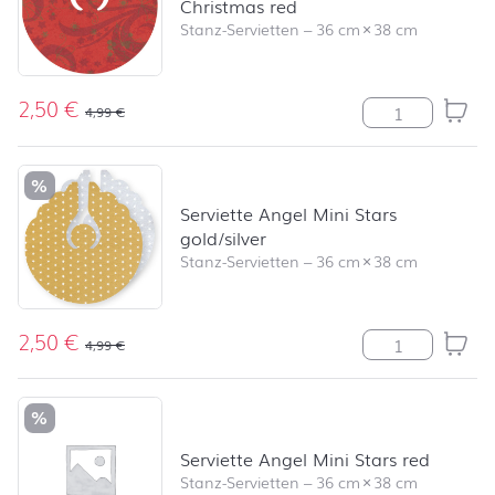
Christmas red
Stanz-Servietten
–
36 cm
×
38 cm
2,50
€
Serviette Angel
4,99
€
%
Serviette Angel Mini Stars
gold/silver
Stanz-Servietten
–
36 cm
×
38 cm
2,50
€
Serviette Angel
4,99
€
%
Serviette Angel Mini Stars red
Stanz-Servietten
–
36 cm
×
38 cm