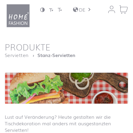
Zum Inhalt springen
DE
nach oben
PRODUKTE
Startseite
Servietten
Stanz-Servietten
Lust auf Veränderung? Heute gestalten wir die
Tischdekoration mal anders mit ausgestanzten
Servietten!