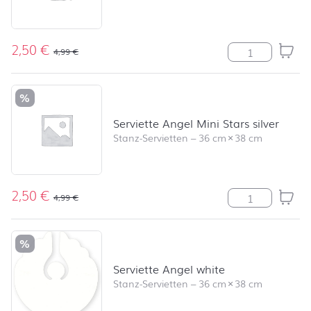
2,50
€
Serviette Angel
4,99
€
%
Serviette Angel Mini Stars silver
Stanz-Servietten
–
36 cm
×
38 cm
2,50
€
Serviette Angel
4,99
€
%
Serviette Angel white
Stanz-Servietten
–
36 cm
×
38 cm