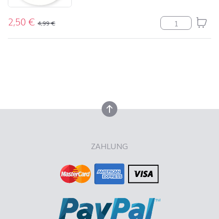
2,50
€
Serviette Ange
4,99
€
nach oben
nach oben
ZAHLUNG