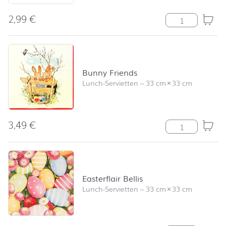
2,99
€
In Vino Verita
Bunny Friends
Lunch-Servietten
–
33 cm
×
33 cm
3,49
€
Bunny Friends
Easterflair Bellis
Lunch-Servietten
–
33 cm
×
33 cm