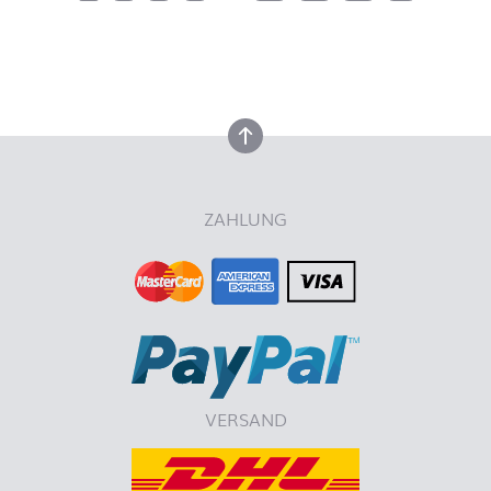
nach oben
ZAHLUNG
VERSAND