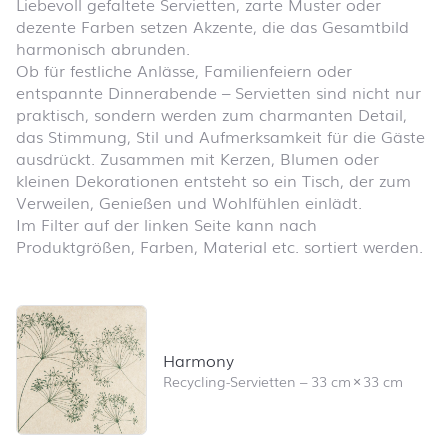
Liebevoll gefaltete Servietten, zarte Muster oder
dezente Farben setzen Akzente, die das Gesamtbild
harmonisch abrunden.
Ob für festliche Anlässe, Familienfeiern oder
entspannte Dinnerabende – Servietten sind nicht nur
praktisch, sondern werden zum charmanten Detail,
das Stimmung, Stil und Aufmerksamkeit für die Gäste
ausdrückt. Zusammen mit Kerzen, Blumen oder
kleinen Dekorationen entsteht so ein Tisch, der zum
Verweilen, Genießen und Wohlfühlen einlädt.
Im Filter auf der linken Seite kann nach
Produktgrößen, Farben, Material etc. sortiert werden.
Produktliste überspringen und zum Filter springen
Harmony
Recycling-Servietten
–
33 cm
×
33 cm