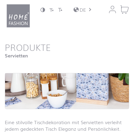
Zum Inhalt springen
DE
nach oben
PRODUKTE
Startseite
Servietten
Eine stilvolle Tischdekoration mit Servietten verleiht
jedem gedeckten Tisch Eleganz und Persönlichkeit.