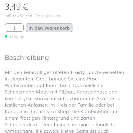
3,49
€
inkl. MwSt. zzgl. Versandkosten
Frosty Menge
In den Warenkorb
verfügbar
Beschreibung
Mit den liebevoll gestalteten
Frosty
Lunch-Servietten
in elegantem Grau bringen Sie eine Prise
Winterzauber auf Ihren Tisch. Das niedliche
Schneemann-Motiv mit Filzhut, Karottennase und
kuscheligem Karoschal setzt charmante Akzente zu
festlichen Anlässen im Kreis der Familie oder bei
Kunden in Ihrem Deko-Shop. Die Kombination aus
einem frostigen Hintergrund und zarten
Schneeflocken erzeugt eine stimmige, behagliche
Atmosphäre, die sowohl kleine Gäste als auch