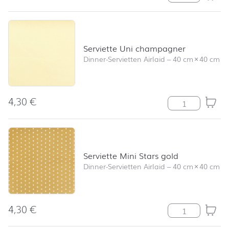
Serviette Uni champagner
Dinner-Servietten Airlaid
–
40 cm
×
40 cm
4,30
€
Serviette Uni 
Serviette Mini Stars gold
Dinner-Servietten Airlaid
–
40 cm
×
40 cm
4,30
€
Serviette Mini 