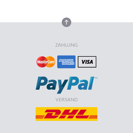
nach oben
nach oben
ZAHLUNG
VERSAND