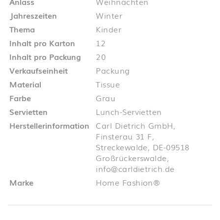
Anlass
Weihnachten
Jahreszeiten
Winter
Thema
Kinder
Inhalt pro Karton
12
Inhalt pro Packung
20
Verkaufseinheit
Packung
Material
Tissue
Farbe
Grau
Servietten
Lunch-Servietten
Herstellerinformation
Carl Dietrich GmbH,
Finsterau 31 F,
Streckewalde, DE-09518
Großrückerswalde,
info@carldietrich.de
Marke
Home Fashion®