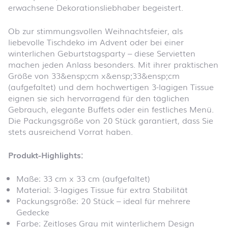
erwachsene Dekorationsliebhaber begeistert.
Ob zur stimmungsvollen Weihnachtsfeier, als
liebevolle Tischdeko im Advent oder bei einer
winterlichen Geburtstagsparty – diese Servietten
machen jeden Anlass besonders. Mit ihrer praktischen
Größe von 33&ensp;cm x&ensp;33&ensp;cm
(aufgefaltet) und dem hochwertigen 3-lagigen Tissue
eignen sie sich hervorragend für den täglichen
Gebrauch, elegante Buffets oder ein festliches Menü.
Die Packungsgröße von 20 Stück garantiert, dass Sie
stets ausreichend Vorrat haben.
Produkt-Highlights:
Maße: 33 cm x 33 cm (aufgefaltet)
Material: 3-lagiges Tissue für extra Stabilität
Packungsgröße: 20 Stück – ideal für mehrere
Gedecke
Farbe: Zeitloses Grau mit winterlichem Design