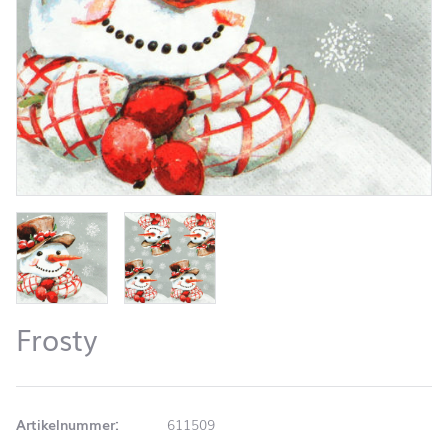
Frosty
Artikelnummer:
611509