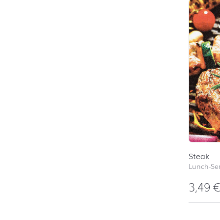
Steak
Lunch-Ser
3,49