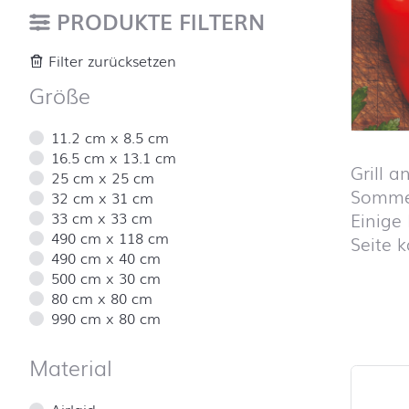
PRODUKTE FILTERN
Filter zurücksetzen
Größe
11.2 cm x 8.5 cm
16.5 cm x 13.1 cm
Grill 
25 cm x 25 cm
Sommer
32 cm x 31 cm
33 cm x 33 cm
Einige 
490 cm x 118 cm
Seite 
490 cm x 40 cm
500 cm x 30 cm
80 cm x 80 cm
990 cm x 80 cm
Produktl
Material
Airlaid