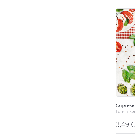
Caprese
Lunch-Ser
3,49