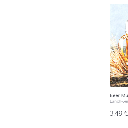
Beer M
Lunch-Ser
3,49