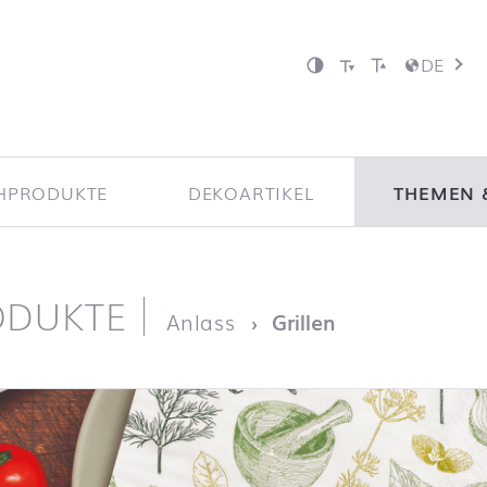
DE
HPRODUKTE
DEKOARTIKEL
THEMEN 
ODUKTE
ite
Anlass
Grillen