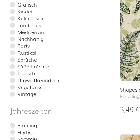
Grafisch
Kinder
Kulinarisch
Landhaus
Mediterran
Nachhaltig
Party
Rustikal
Sprüche
Süße Früchte
Tierisch
Umweltfreundlich
Vegetarisch
Shapes 
Vintage
Recycling
3,49
Jahreszeiten
Frühling
Herbst
Sommer