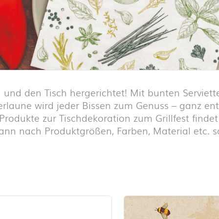
an und den Tisch hergerichtet! Mit bunten Servie
laune wird jeder Bissen zum Genuss – ganz entsp
Produkte zur Tischdekoration zum Grillfest findet
kann nach Produktgrößen, Farben, Material etc. s
iste überspringen und zum Filter springen