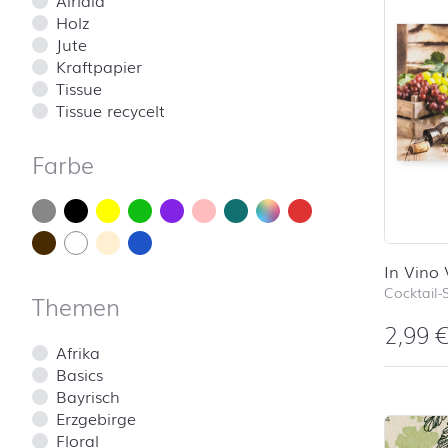
Holz
Jute
Kraftpapier
Tissue
Tissue recycelt
Farbe
In Vino 
Cocktail-
Themen
2,99
Afrika
Basics
Bayrisch
Erzgebirge
Floral