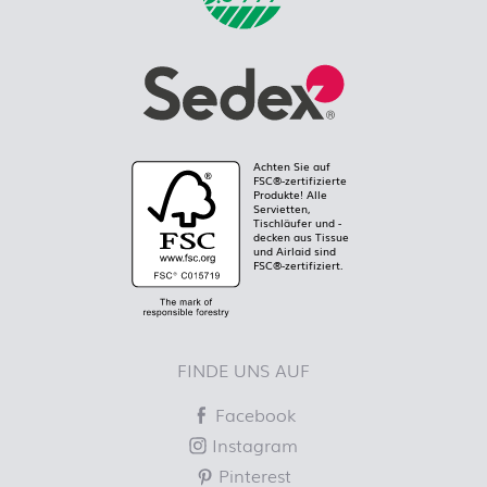
Achten Sie auf
FSC®-zertifizierte
Produkte! Alle
Servietten,
Tischläufer und -
decken aus Tissue
und Airlaid sind
FSC®-zertifiziert.
FINDE UNS AUF
Facebook
Instagram
Pinterest