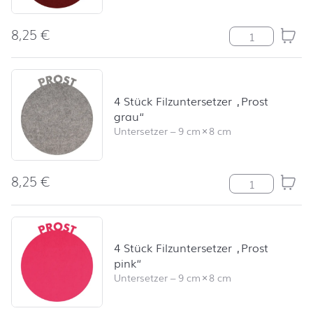
8,25
€
4 Stück Filzunt
4 Stück Filzuntersetzer „Prost
grau“
Untersetzer
–
9 cm
×
8 cm
8,25
€
4 Stück Filzunt
4 Stück Filzuntersetzer „Prost
pink“
Untersetzer
–
9 cm
×
8 cm