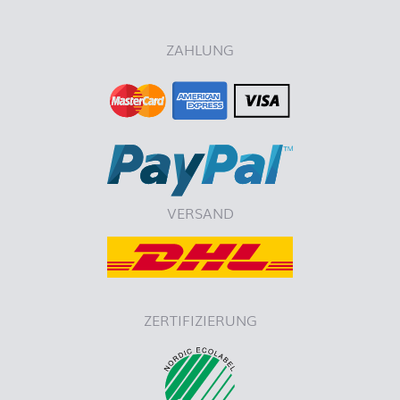
ZAHLUNG
VERSAND
ZERTIFIZIERUNG