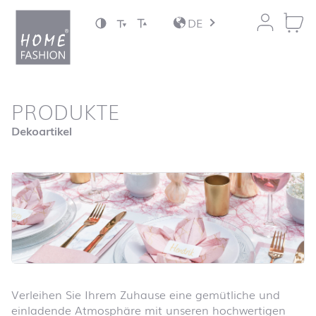
Zum Inhalt springen
DE
nach oben
PRODUKTE
Startseite
Dekoartikel
Verleihen Sie Ihrem Zuhause eine gemütliche und
einladende Atmosphäre mit unseren hochwertigen