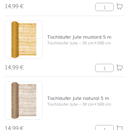
14,99
€
Tischläufer Jut
Tischläufer Jute mustard 5 m
Tischläufer Jute
–
30 cm
×
500 cm
14,99
€
Tischläufer Ju
Tischläufer Jute natural 5 m
Tischläufer Jute
–
30 cm
×
500 cm
14,99
€
Tischläufer Jut