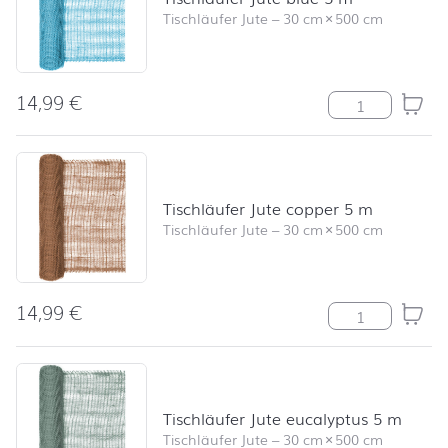
Tischläufer Jute
–
30 cm
×
500 cm
14,99
€
Tischläufer Jut
Tischläufer Jute copper 5 m
Tischläufer Jute
–
30 cm
×
500 cm
14,99
€
Tischläufer Ju
Tischläufer Jute eucalyptus 5 m
Tischläufer Jute
–
30 cm
×
500 cm