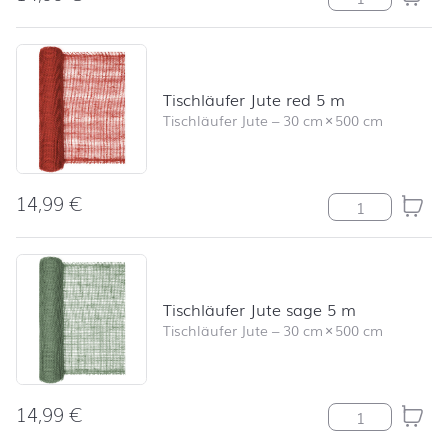
Tischläufer Jute red 5 m
Tischläufer Jute
–
30 cm
×
500 cm
14,99
€
Tischläufer Jut
Tischläufer Jute sage 5 m
Tischläufer Jute
–
30 cm
×
500 cm
14,99
€
Tischläufer Ju