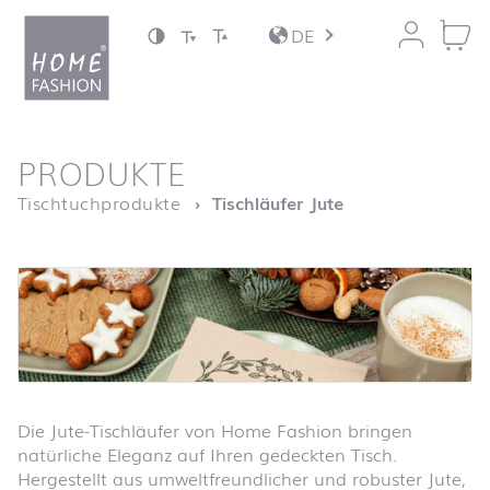
Zum Inhalt springen
DE
nach oben
PRODUKTE
Startseite
Tischtuchprodukte
Tischläufer Jute
Die Jute-Tischläufer von Home Fashion bringen
natürliche Eleganz auf Ihren gedeckten Tisch.
Hergestellt aus umweltfreundlicher und robuster Jute,