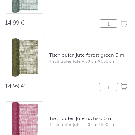
14,99
€
Tischläufer Jut
Tischläufer Jute forest green 5 m
Tischläufer Jute
–
30 cm
×
500 cm
14,99
€
Tischläufer Jut
Tischläufer Jute fuchsia 5 m
Tischläufer Jute
–
30 cm
×
500 cm