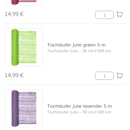
14,99
€
Tischläufer Jut
Tischläufer Jute green 5 m
Tischläufer Jute
–
30 cm
×
500 cm
14,99
€
Tischläufer Ju
Tischläufer Jute lavender 5 m
Tischläufer Jute
–
30 cm
×
500 cm