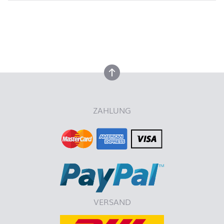
nach oben
nach oben
ZAHLUNG
VERSAND