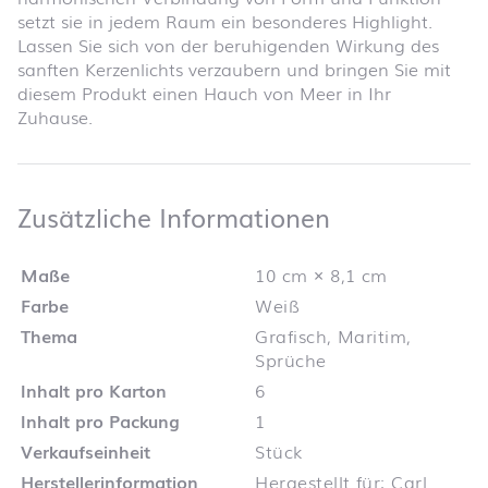
setzt sie in jedem Raum ein besonderes Highlight.
Lassen Sie sich von der beruhigenden Wirkung des
sanften Kerzenlichts verzaubern und bringen Sie mit
diesem Produkt einen Hauch von Meer in Ihr
Zuhause.
Zusätzliche 
Zusätzliche Informationen
Maße
10 cm × 8,1 cm
Farbe
Weiß
Thema
Grafisch, Maritim,
Sprüche
Inhalt pro Karton
6
Inhalt pro Packung
1
Verkaufseinheit
Stück
Herstellerinformation
Hergestellt für: Carl