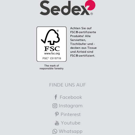
Achten Sie auf
FSC®-zertifizierte
Produkte! Alle
Servietten,
Tischläufer und -
decken aus Tissue
und Airlaid sind
FSC®-zertifiziert.
FINDE UNS AUF
Facebook
Instagram
Pinterest
Youtube
Whatsapp