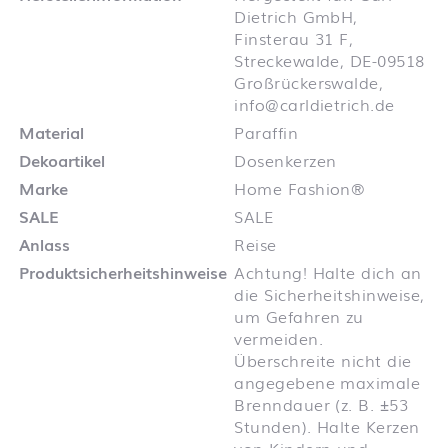
Dietrich GmbH,
Finsterau 31 F,
Streckewalde, DE-09518
Großrückerswalde,
info@carldietrich.de
Material
Paraffin
Dekoartikel
Dosenkerzen
Marke
Home Fashion®
SALE
SALE
Anlass
Reise
Produktsicherheitshinweise
Achtung! Halte dich an
die Sicherheitshinweise,
um Gefahren zu
vermeiden.
Überschreite nicht die
angegebene maximale
Brenndauer (z. B. ±53
Stunden). Halte Kerzen
von Kindern und