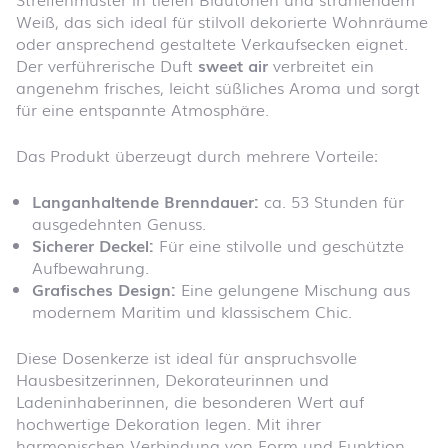
Weiß, das sich ideal für stilvoll dekorierte Wohnräume
oder ansprechend gestaltete Verkaufsecken eignet.
Der verführerische Duft
sweet air
verbreitet ein
angenehm frisches, leicht süßliches Aroma und sorgt
für eine entspannte Atmosphäre.
Das Produkt überzeugt durch mehrere Vorteile:
Langanhaltende Brenndauer:
ca. 53 Stunden für
ausgedehnten Genuss.
Sicherer Deckel:
Für eine stilvolle und geschützte
Aufbewahrung.
Grafisches Design:
Eine gelungene Mischung aus
modernem Maritim und klassischem Chic.
Diese Dosenkerze ist ideal für anspruchsvolle
Hausbesitzerinnen, Dekorateurinnen und
Ladeninhaberinnen, die besonderen Wert auf
hochwertige Dekoration legen. Mit ihrer
harmonischen Verbindung von Form und Funktion