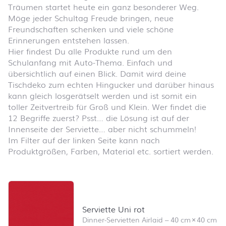
Träumen startet heute ein ganz besonderer Weg.
Möge jeder Schultag Freude bringen, neue
Freundschaften schenken und viele schöne
Erinnerungen entstehen lassen.
Hier findest Du alle Produkte rund um den
Schulanfang mit Auto-Thema. Einfach und
übersichtlich auf einen Blick. Damit wird deine
Tischdeko zum echten Hingucker und darüber hinaus
kann gleich losgerätselt werden und ist somit ein
toller Zeitvertreib für Groß und Klein. Wer findet die
12 Begriffe zuerst? Psst… die Lösung ist auf der
Innenseite der Serviette… aber nicht schummeln!
Im Filter auf der linken Seite kann nach
Produktgrößen, Farben, Material etc. sortiert werden.
Produktliste überspringen und zum Filter springen
Serviette Uni rot
Dinner-Servietten Airlaid
–
40 cm
×
40 cm