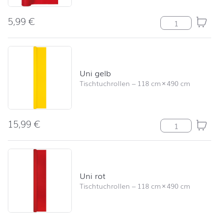
5,99
€
Tischläufer Uni
Uni gelb
Tischtuchrollen
–
118 cm
×
490 cm
15,99
€
Uni gelb Meng
Uni rot
Tischtuchrollen
–
118 cm
×
490 cm