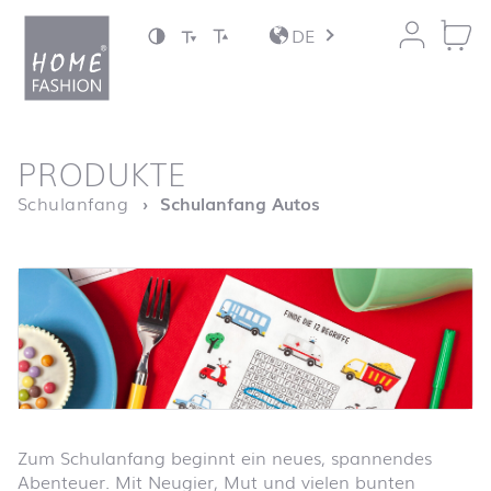
Zum Inhalt springen
DE
nach oben
PRODUKTE
Startseite
Schulanfang
Schulanfang Autos
Zum Schulanfang beginnt ein neues, spannendes
Abenteuer. Mit Neugier, Mut und vielen bunten