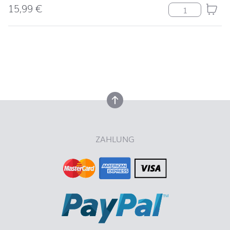
15,99
€
Uni rot Menge
nach oben
nach oben
ZAHLUNG