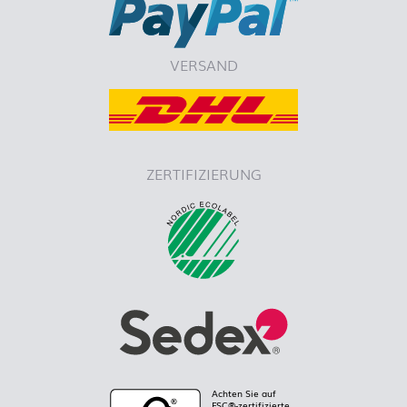
VERSAND
ZERTIFIZIERUNG
Achten Sie auf
FSC®-zertifizierte