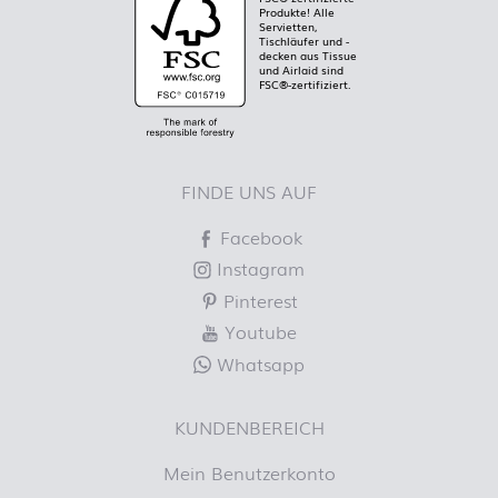
Produkte! Alle
Servietten,
Tischläufer und -
decken aus Tissue
und Airlaid sind
FSC®-zertifiziert.
FINDE UNS AUF
Facebook
Instagram
Pinterest
Youtube
Whatsapp
KUNDENBEREICH
Mein Benutzerkonto