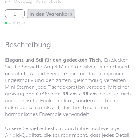
inkl. MwSt. zzgl. Versandkosten
Serviette Angel Mini Stars silver Menge
In den Warenkorb
verfügbar
Beschreibung
Eleganz und Stil für den gedeckten Tisch:
Entdecken
Sie die Serviette Angel Mini Stars silver, eine raffiniert
gestaltete Airlaid-Serviette, die mit ihrem filigranen
Engelsmotiv und den zarten, gleichmäßig verteilten
Mini-Sternen jede Tischdekoration veredelt. Mit einer
großzügigen Größe von
38 cm x 36 cm
bietet sie nicht
nur praktische Funktionalität, sondern auch einen
edlen optischen Akzent, der Ihre Tafel in ein
harmonisches Ensemble verwandelt.
Unsere Serviette besticht durch ihre hochwertige
Airlaid-Qualität, die spürbar macht, dass jedes Detail