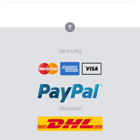
nach oben
nach oben
ZAHLUNG
VERSAND