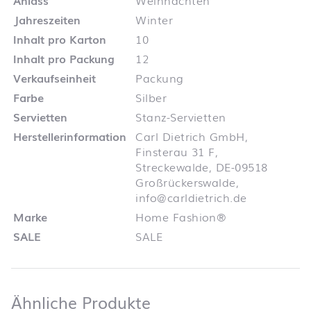
Jahreszeiten
Winter
Inhalt pro Karton
10
Inhalt pro Packung
12
Verkaufseinheit
Packung
Farbe
Silber
Servietten
Stanz-Servietten
Herstellerinformation
Carl Dietrich GmbH,
Finsterau 31 F,
Streckewalde, DE-09518
Großrückerswalde,
info@carldietrich.de
Marke
Home Fashion®
SALE
SALE
Ähnliche Produkte
Ähnliche Produkte