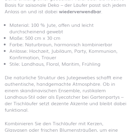
Basis für saisonale Deko – der Läufer passt sich jedem
Anlass an und ist dabei
wiederverwendbar
.
Material: 100 % Jute, offen und leicht
durchscheinend gewebt
Maße: 500 cm x 30 cm
Farbe: Naturbraun, harmonisch kombinierbar
Anlässe: Hochzeit, Jubiläum, Party, Kommunion,
Konfirmation, Trauer
Stile: Landhaus, Floral, Maritim, Frühling
Die natürliche Struktur des Jutegewebes schafft eine
authentische, handgemachte Atmosphäre. Ob in
einem skandinavischen Ensemble, rustikalem
Landhaus-Stil oder als Eyecatcher bei Gartenpartys –
der Tischläufer setzt dezente Akzente und bleibt dabei
funktional.
Kombinieren Sie den Tischläufer mit Kerzen,
Glasvasen oder frischen Blumensträußen, um eine