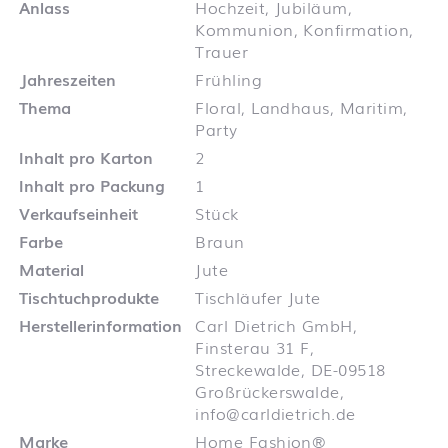
Anlass
Hochzeit, Jubiläum,
Kommunion, Konfirmation,
Trauer
Jahreszeiten
Frühling
Thema
Floral, Landhaus, Maritim,
Party
Inhalt pro Karton
2
Inhalt pro Packung
1
Verkaufseinheit
Stück
Farbe
Braun
Material
Jute
Tischtuchprodukte
Tischläufer Jute
Herstellerinformation
Carl Dietrich GmbH,
Finsterau 31 F,
Streckewalde, DE-09518
Großrückerswalde,
info@carldietrich.de
Marke
Home Fashion®