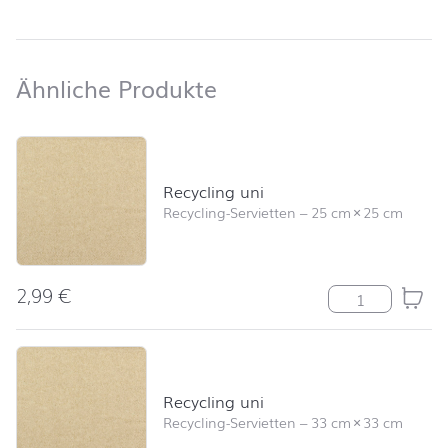
Ähnliche Produkte
Ähnliche Produkte
Produktliste überspringen und zum Filter springen
Recycling uni
Recycling-Servietten
–
25 cm
×
25 cm
2,99
€
Recycling uni 
Recycling uni
Recycling-Servietten
–
33 cm
×
33 cm