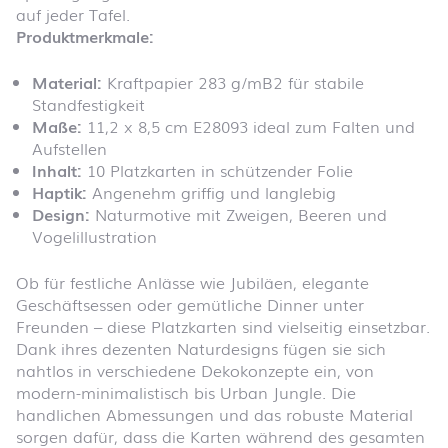
auf jeder Tafel.
Produktmerkmale:
Material:
Kraftpapier 283 g/mB2 für stabile
Standfestigkeit
Maße:
11,2 x 8,5 cm E28093 ideal zum Falten und
Aufstellen
Inhalt:
10 Platzkarten in schützender Folie
Haptik:
Angenehm griffig und langlebig
Design:
Naturmotive mit Zweigen, Beeren und
Vogelillustration
Ob für festliche Anlässe wie Jubiläen, elegante
Geschäftsessen oder gemütliche Dinner unter
Freunden – diese Platzkarten sind vielseitig einsetzbar.
Dank ihres dezenten Naturdesigns fügen sie sich
nahtlos in verschiedene Dekokonzepte ein, von
modern-minimalistisch bis Urban Jungle. Die
handlichen Abmessungen und das robuste Material
sorgen dafür, dass die Karten während des gesamten