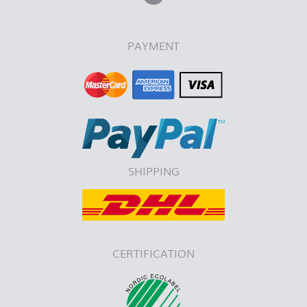
PAYMENT
SHIPPING
CERTIFICATION