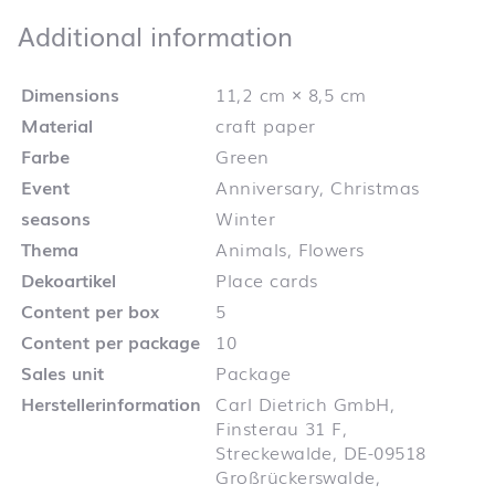
Additional infor
Additional information
Dimensions
11,2 cm × 8,5 cm
Material
craft paper
Farbe
Green
Event
Anniversary, Christmas
seasons
Winter
Thema
Animals, Flowers
Dekoartikel
Place cards
Content per box
5
Content per package
10
Sales unit
Package
Herstellerinformation
Carl Dietrich GmbH,
Finsterau 31 F,
Streckewalde, DE-09518
Großrückerswalde,