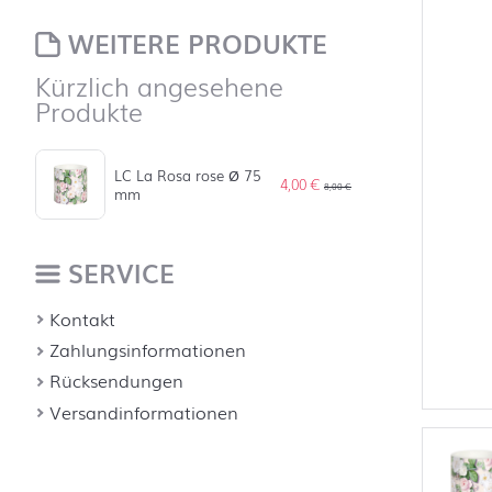
WEITERE PRODUKTE
Kürzlich angesehene
Produkte
LC La Rosa rose Ø 75
4,00
€
8,00
€
mm
SERVICE
Kontakt
Zahlungsinformationen
Rücksendungen
Versandinformationen