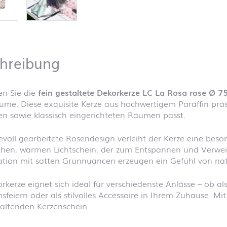
hreibung
en Sie die
fein gestaltete Dekorkerze LC La Rosa rose Ø 
e. Diese exquisite Kerze aus hochwertigem Paraffin präsen
n sowie klassisch eingerichteten Räumen passt.
evoll gearbeitete Rosendesign verleiht der Kerze eine beson
hen, warmen Lichtschein, der zum Entspannen und Verweile
ion mit satten Grünnuancen erzeugen ein Gefühl von natür
rkerze eignet sich ideal für verschiedenste Anlässe – ob a
sfeiern oder als stilvolles Accessoire in Ihrem Zuhause. Mi
altenden Kerzenschein.