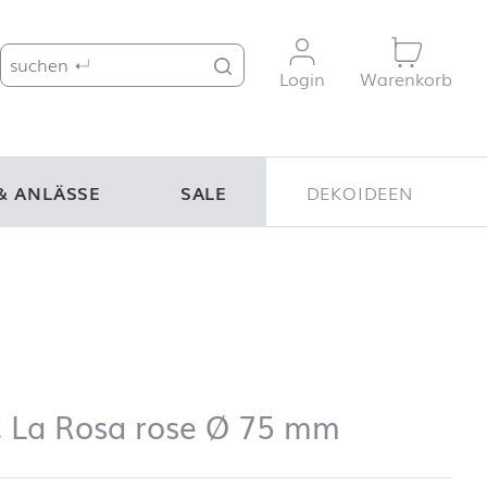
Suche nach:
Login
Warenkorb
& ANLÄSSE
SALE
DEKOIDEEN
 La Rosa rose Ø 75 mm
 La Rosa rose Ø 75 mm