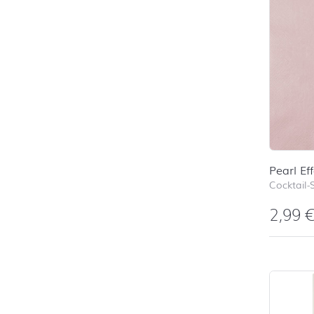
Pearl Ef
Cocktail-
2,99