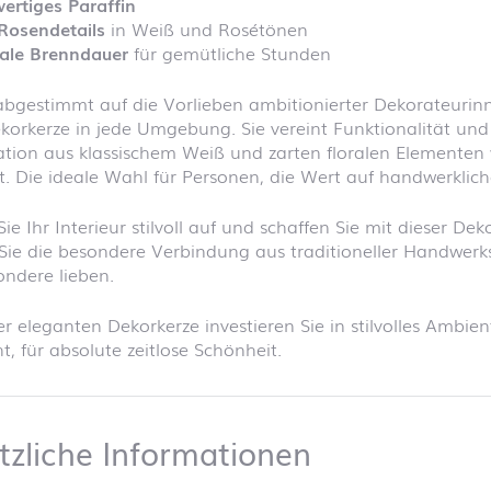
ertiges Paraffin
Rosendetails
in Weiß und Rosétönen
ale Brenndauer
für gemütliche Stunden
abgestimmt auf die Vorlieben ambitionierter Dekorateurinn
korkerze in jede Umgebung. Sie vereint Funktionalität und
tion aus klassischem Weiß und zarten floralen Elementen 
. Die ideale Wahl für Personen, die Wert auf handwerklic
ie Ihr Interieur stilvoll auf und schaffen Sie mit dieser 
Sie die besondere Verbindung aus traditioneller Handwerk
ndere lieben.
er eleganten Dekorkerze investieren Sie in stilvolles Amb
ht, für absolute zeitlose Schönheit.
Zusätzliche
tzliche Informationen