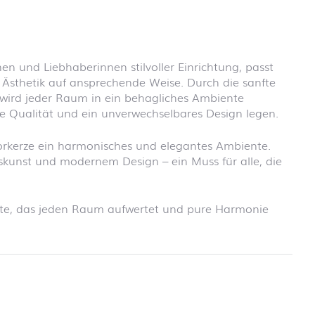
en und Liebhaberinnen stilvoller Einrichtung, passt
 Ästhetik auf ansprechende Weise. Durch die sanfte
wird jeder Raum in ein behagliches Ambiente
he Qualität und ein unverwechselbares Design legen.
Dekorkerze ein harmonisches und elegantes Ambiente.
skunst und modernem Design – ein Muss für alle, die
iente, das jeden Raum aufwertet und pure Harmonie
 Informationen