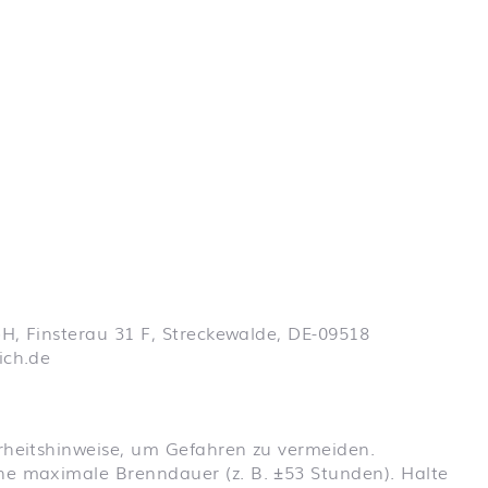
bH, Finsterau 31 F, Streckewalde, DE-09518
ich.de
rheitshinweise, um Gefahren zu vermeiden.
ne maximale Brenndauer (z. B. ±53 Stunden). Halte