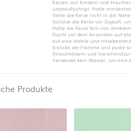
Kerzen von Kindern und Haustier
unbeaufsichtigt. Halte mindeste
Stelle die Kerze nicht in die N
Schütze die Kerze vor Zugluft, 
Halte die Kerze fern von direkt
Docht vor dem Anzünden auf etwa
auf eine stabile und hitzebeständ
Ersticke die Flamme und puste sie
Streichhölzern und Verschmutzun
Verwende kein Wasser, um eine b
Ähnliche Produkte
iche Produkte
iste überspringen und zum Filter springen