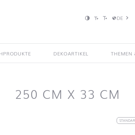
DE
CHPRODUKTE
DEKOARTIKEL
THEMEN 
250 CM X 33 CM
nd zum Filter springen