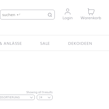
Suche nach:
Login
Warenkorb
& ANLÄSSE
SALE
DEKOIDEEN
Showing all 9 results