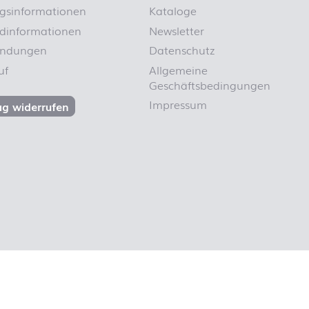
gsinformationen
Kataloge
dinformationen
Newsletter
endungen
Datenschutz
uf
Allgemeine
Geschäftsbedingungen
Impressum
ag widerrufen