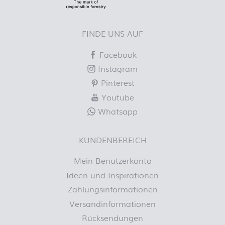
FINDE UNS AUF
Facebook
Instagram
Pinterest
Youtube
Whatsapp
KUNDENBEREICH
Mein Benutzerkonto
Ideen und Inspirationen
Zahlungsinformationen
Versandinformationen
Rücksendungen