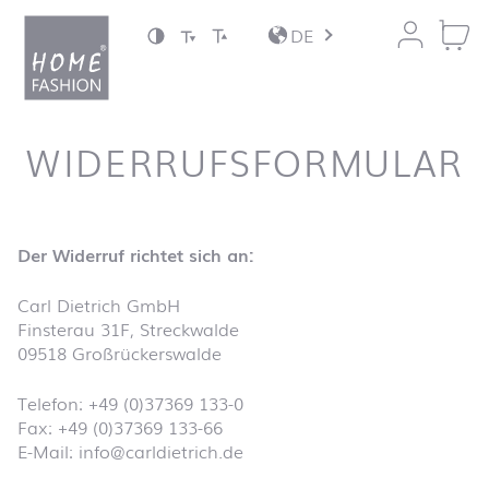
Zum Inhalt springen
DE
WIDERRUFSFORMULAR
Der Widerruf richtet sich an:
Carl Dietrich GmbH
Finsterau 31F, Streckwalde
09518 Großrückerswalde
Telefon: +49 (0)37369 133-0
Fax: +49 (0)37369 133-66
E-Mail: info@carldietrich.de