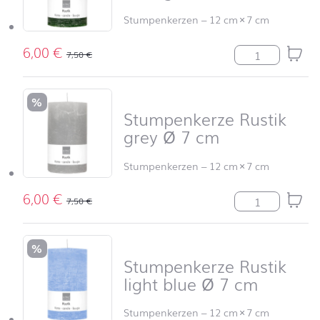
Stumpenkerzen
–
12 cm
×
7 cm
6,00
€
Stumpenkerze R
7,50
€
%
Stumpenkerze Rustik
grey Ø 7 cm
Stumpenkerzen
–
12 cm
×
7 cm
6,00
€
Stumpenkerze R
7,50
€
%
Stumpenkerze Rustik
light blue Ø 7 cm
Stumpenkerzen
–
12 cm
×
7 cm