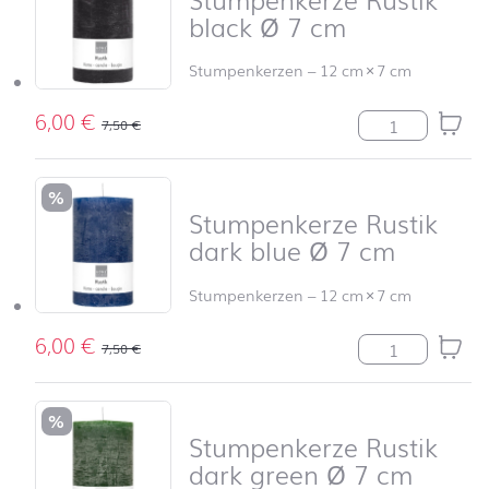
black Ø 7 cm
Stumpenkerzen
–
12 cm
×
7 cm
6,00
€
Stumpenkerze R
7,50
€
%
Stumpenkerze Rustik
dark blue Ø 7 cm
Stumpenkerzen
–
12 cm
×
7 cm
6,00
€
Stumpenkerze R
7,50
€
%
Stumpenkerze Rustik
dark green Ø 7 cm