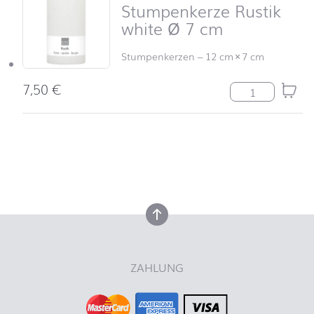
Stumpenkerze Rustik
white Ø 7 cm
Stumpenkerzen
–
12 cm
×
7 cm
7,50
€
Stumpenkerze R
nach oben
nach oben
ZAHLUNG