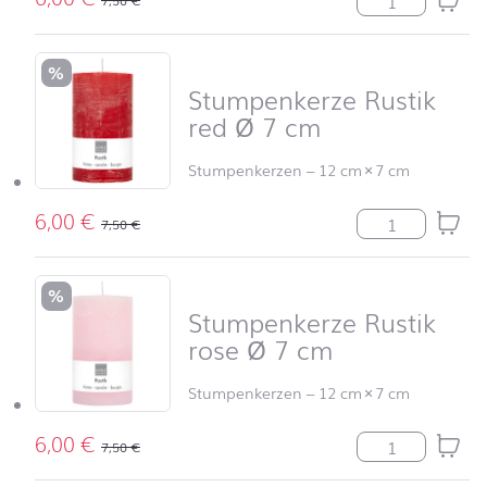
%
Stumpenkerze Rustik
red Ø 7 cm
Stumpenkerzen
–
12 cm
×
7 cm
6,00
€
Stumpenkerze R
7,50
€
%
Stumpenkerze Rustik
rose Ø 7 cm
Stumpenkerzen
–
12 cm
×
7 cm
6,00
€
Stumpenkerze R
7,50
€