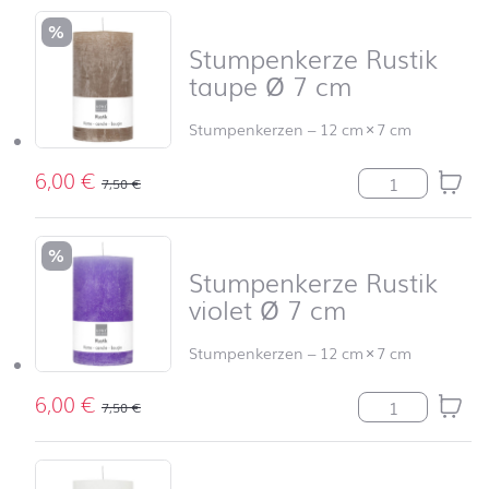
%
Stumpenkerze Rustik
taupe Ø 7 cm
Stumpenkerzen
–
12 cm
×
7 cm
6,00
€
Stumpenkerze R
7,50
€
%
Stumpenkerze Rustik
violet Ø 7 cm
Stumpenkerzen
–
12 cm
×
7 cm
6,00
€
Stumpenkerze R
7,50
€