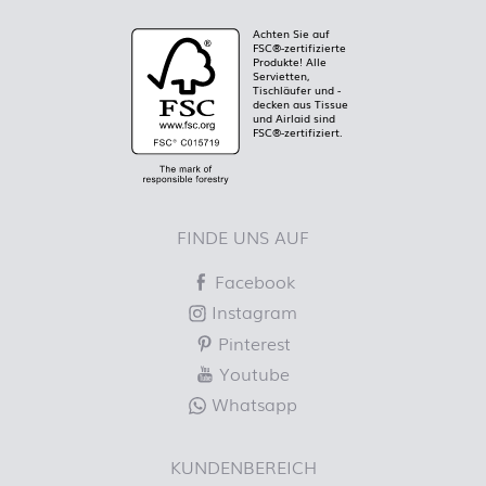
Achten Sie auf
FSC®-zertifizierte
Produkte! Alle
Servietten,
Tischläufer und -
decken aus Tissue
und Airlaid sind
FSC®-zertifiziert.
FINDE UNS AUF
Facebook
Instagram
Pinterest
Youtube
Whatsapp
KUNDENBEREICH