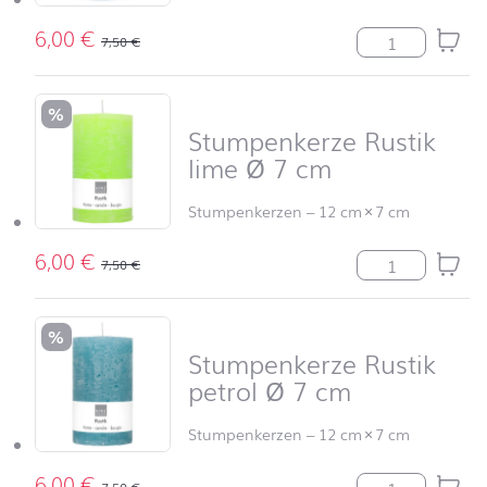
6,00
€
Stumpenkerze R
7,50
€
%
Stumpenkerze Rustik
lime Ø 7 cm
Stumpenkerzen
–
12 cm
×
7 cm
6,00
€
Stumpenkerze R
7,50
€
%
Stumpenkerze Rustik
petrol Ø 7 cm
Stumpenkerzen
–
12 cm
×
7 cm
6,00
€
Stumpenkerze R
7,50
€