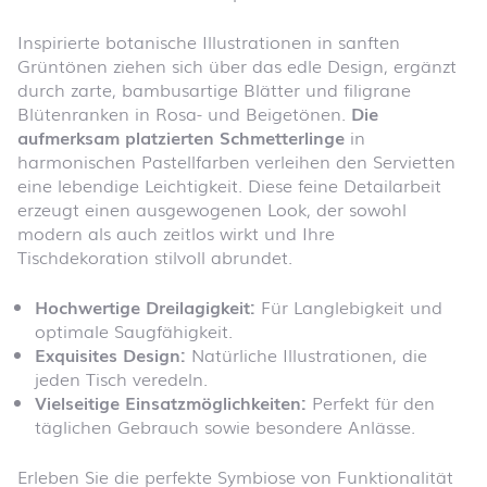
Inspirierte botanische Illustrationen in sanften
Grüntönen ziehen sich über das edle Design, ergänzt
durch zarte, bambusartige Blätter und filigrane
Blütenranken in Rosa- und Beigetönen.
Die
aufmerksam platzierten Schmetterlinge
in
harmonischen Pastellfarben verleihen den Servietten
eine lebendige Leichtigkeit. Diese feine Detailarbeit
erzeugt einen ausgewogenen Look, der sowohl
modern als auch zeitlos wirkt und Ihre
Tischdekoration stilvoll abrundet.
Hochwertige Dreilagigkeit:
Für Langlebigkeit und
optimale Saugfähigkeit.
Exquisites Design:
Natürliche Illustrationen, die
jeden Tisch veredeln.
Vielseitige Einsatzmöglichkeiten:
Perfekt für den
täglichen Gebrauch sowie besondere Anlässe.
Erleben Sie die perfekte Symbiose von Funktionalität