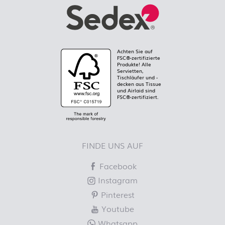
Achten Sie auf
FSC®-zertifizierte
Produkte! Alle
Servietten,
Tischläufer und -
decken aus Tissue
und Airlaid sind
FSC®-zertifiziert.
FINDE UNS AUF
Facebook
Instagram
Pinterest
Youtube
Whatsapp