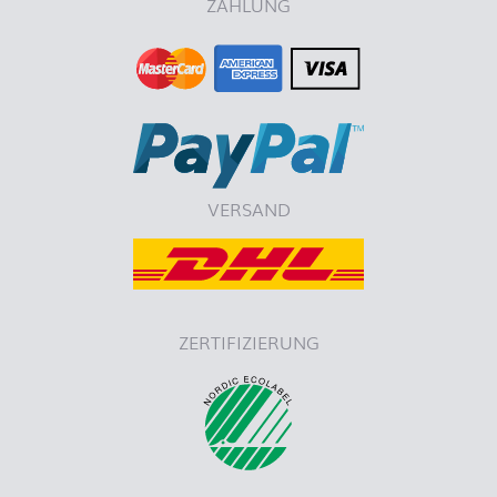
ZAHLUNG
VERSAND
ZERTIFIZIERUNG