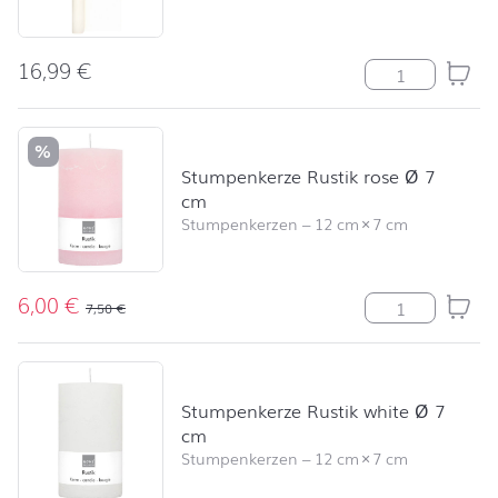
16,99
€
Biertischtuchro
%
Stumpenkerze Rustik rose Ø 7
cm
Stumpenkerzen
–
12 cm
×
7 cm
6,00
€
Stumpenkerze R
7,50
€
Stumpenkerze Rustik white Ø 7
cm
Stumpenkerzen
–
12 cm
×
7 cm