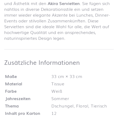
und Ästhetik mit den
Akira Servietten
. Sie fügen sich
nahtlos in diverse Dekorationsstile ein und setzen
immer wieder elegante Akzente bei Lunches, Dinner-
Events oder stilvollen Zusammenkünften. Diese
Servietten sind die ideale Wahl für alle, die Wert auf
hochwertige Qualität und ein ansprechendes,
naturinspiriertes Design legen.
Zusätzliche 
Zusätzliche Informationen
Maße
33 cm × 33 cm
Material
Tissue
Farbe
Weiß
Jahreszeiten
Sommer
Thema
Dschungel, Floral, Tierisch
Inhalt pro Karton
12