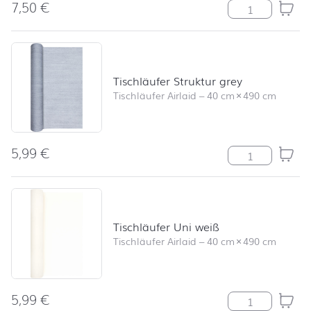
7,50
€
Stumpenkerze R
Tischläufer Struktur grey
Tischläufer Airlaid
–
40 cm
×
490 cm
5,99
€
Tischläufer Str
Tischläufer Uni weiß
Tischläufer Airlaid
–
40 cm
×
490 cm
5,99
€
Tischläufer Un