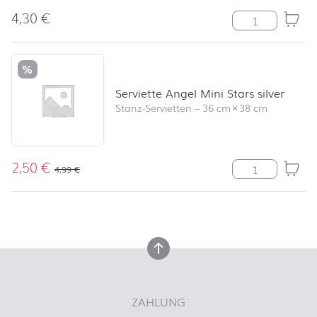
4,30
€
Serviette Uni 
%
Serviette Angel Mini Stars silver
Stanz-Servietten
–
36 cm
×
38 cm
2,50
€
Serviette Angel
4,99
€
nach oben
nach oben
ZAHLUNG