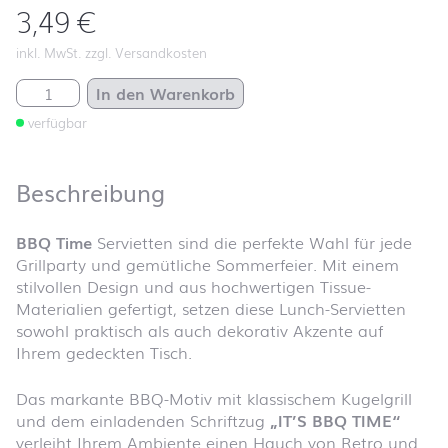
3,49
€
inkl. MwSt. zzgl. Versandkosten
BBQ Time Menge
In den Warenkorb
verfügbar
Beschreibung
BBQ Time
Servietten sind die perfekte Wahl für jede
Grillparty und gemütliche Sommerfeier. Mit einem
stilvollen Design und aus hochwertigen Tissue-
Materialien gefertigt, setzen diese Lunch-Servietten
sowohl praktisch als auch dekorativ Akzente auf
Ihrem gedeckten Tisch.
Das markante BBQ-Motiv mit klassischem Kugelgrill
und dem einladenden Schriftzug
„IT’S BBQ TIME“
verleiht Ihrem Ambiente einen Hauch von Retro und