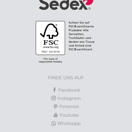
Achten Sie auf
FSC®-zertifizierte
Produkte! Alle
Servietten,
Tischläufer und -
decken aus Tissue
und Airlaid sind
FSC®-zertifiziert.
FINDE UNS AUF
Facebook
Instagram
Pinterest
Youtube
Whatsapp