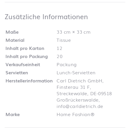
Zusätzliche 
Zusätzliche Informationen
Maße
33 cm × 33 cm
Material
Tissue
Inhalt pro Karton
12
Inhalt pro Packung
20
Verkaufseinheit
Packung
Servietten
Lunch-Servietten
Herstellerinformation
Carl Dietrich GmbH,
Finsterau 31 F,
Streckewalde, DE-09518
Großrückerswalde,
info@carldietrich.de
Marke
Home Fashion®