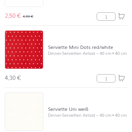
2,50
€
Serviette Angel
4,99
€
Serviette Mini Dots red/white
Dinner-Servietten Airlaid
–
40 cm
×
40 cm
4,30
€
Serviette Mini 
Serviette Uni weiß
Dinner-Servietten Airlaid
–
40 cm
×
40 cm