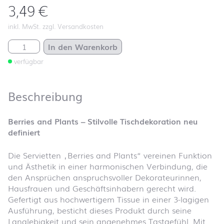
3,49
€
inkl. MwSt. zzgl. Versandkosten
Berries and Plants Menge
In den Warenkorb
verfügbar
Beschreibung
Berries and Plants – Stilvolle Tischdekoration neu
definiert
Die Servietten „Berries and Plants“ vereinen Funktion
und Ästhetik in einer harmonischen Verbindung, die
den Ansprüchen anspruchsvoller Dekorateurinnen,
Hausfrauen und Geschäftsinhabern gerecht wird.
Gefertigt aus hochwertigem Tissue in einer 3-lagigen
Ausführung, besticht dieses Produkt durch seine
Langlebigkeit und sein angenehmes Tastgefühl. Mit