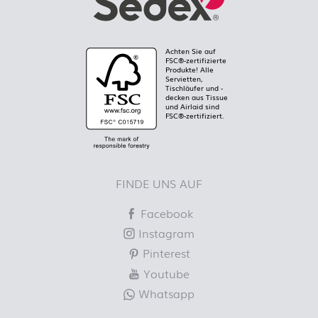
Achten Sie auf
FSC®-zertifizierte
Produkte! Alle
Servietten,
Tischläufer und -
decken aus Tissue
und Airlaid sind
FSC®-zertifiziert.
FINDE UNS AUF
Facebook
Instagram
Pinterest
Youtube
Whatsapp