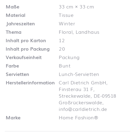
Maße
33 cm × 33 cm
Material
Tissue
Jahreszeiten
Winter
Thema
Floral, Landhaus
Inhalt pro Karton
12
Inhalt pro Packung
20
Verkaufseinheit
Packung
Farbe
Bunt
Servietten
Lunch-Servietten
Herstellerinformation
Carl Dietrich GmbH,
Finsterau 31 F,
Streckewalde, DE-09518
Großrückerswalde,
info@carldietrich.de
Marke
Home Fashion®