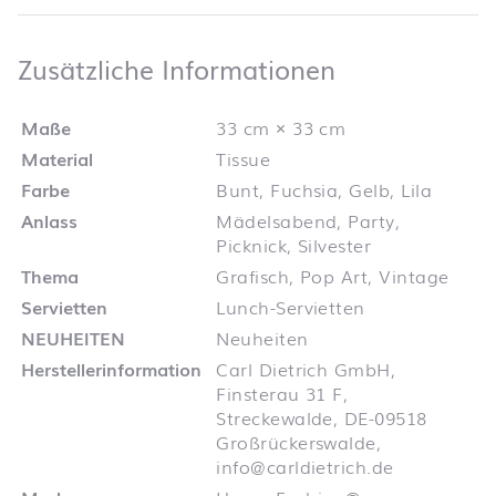
Zusätzliche 
Zusätzliche Informationen
Maße
33 cm × 33 cm
Material
Tissue
Farbe
Bunt, Fuchsia, Gelb, Lila
Anlass
Mädelsabend, Party,
Picknick, Silvester
Thema
Grafisch, Pop Art, Vintage
Servietten
Lunch-Servietten
NEUHEITEN
Neuheiten
Herstellerinformation
Carl Dietrich GmbH,
Finsterau 31 F,
Streckewalde, DE-09518
Großrückerswalde,
info@carldietrich.de