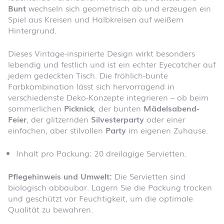
Bunt
wechseln sich geometrisch ab und erzeugen ein
Spiel aus Kreisen und Halbkreisen auf weißem
Hintergrund.
Dieses Vintage-inspirierte Design wirkt besonders
lebendig und festlich und ist ein echter Eyecatcher auf
jedem gedeckten Tisch. Die fröhlich-bunte
Farbkombination lässt sich hervorragend in
verschiedenste Deko-Konzepte integrieren – ob beim
sommerlichen
Picknick
, der bunten
Mädelsabend-
Feier
, der glitzernden
Silvesterparty
oder einer
einfachen, aber stilvollen
Party
im eigenen Zuhause.
Inhalt pro Packung: 20 dreilagige Servietten.
Pflegehinweis und Umwelt:
Die Servietten sind
biologisch abbaubar. Lagern Sie die Packung trocken
und geschützt vor Feuchtigkeit, um die optimale
Qualität zu bewahren.