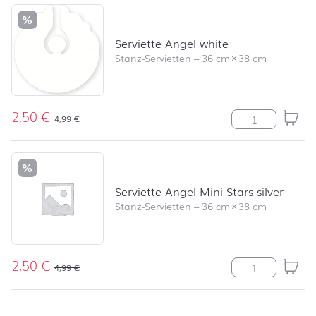
%
Serviette Angel white
Stanz-Servietten
–
36 cm
×
38 cm
2,50
€
Serviette Ange
4,99
€
%
Serviette Angel Mini Stars silver
Stanz-Servietten
–
36 cm
×
38 cm
2,50
€
Serviette Angel
4,99
€
nach oben