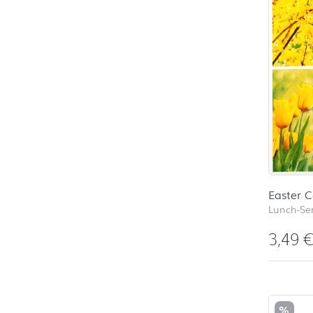
Easter C
Lunch-Ser
3,49
%