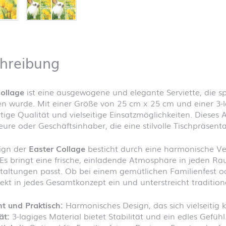
hreibung
ollage
ist eine ausgewogene und elegante Serviette, die spe
n wurde. Mit einer Größe von 25 cm x 25 cm und einer 3-l
ige Qualität und vielseitige Einsatzmöglichkeiten. Dieses A
ure oder Geschäftsinhaber, die eine stilvolle Tischpräsent
ign der
Easter Collage
besticht durch eine harmonische V
Es bringt eine frische, einladende Atmosphäre in jeden Ra
taltungen passt. Ob bei einem gemütlichen Familienfest o
fekt in jedes Gesamtkonzept ein und unterstreicht tradition
t und Praktisch:
Harmonisches Design, das sich vielseitig k
ät:
3-lagiges Material bietet Stabilität und ein edles Gefühl