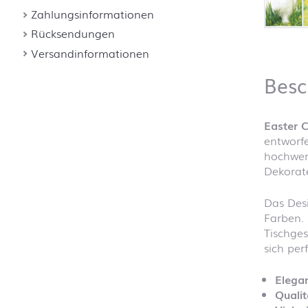
Zahlungsinformationen
Rücksendungen
Versandinformationen
Besc
Easter C
entworfe
hochwert
Dekorate
Das Des
Farben. 
Tischges
sich per
Elegan
Qualit