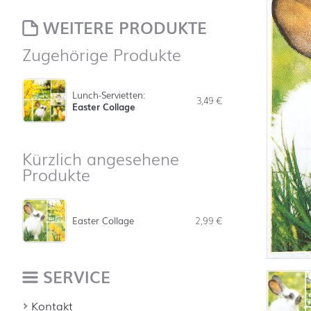
WEITERE PRODUKTE
Zugehörige Produkte
Lunch-Servietten:
3,49
€
Easter Collage
Kürzlich angesehene
Produkte
Easter Collage
2,99
€
SERVICE
Kontakt