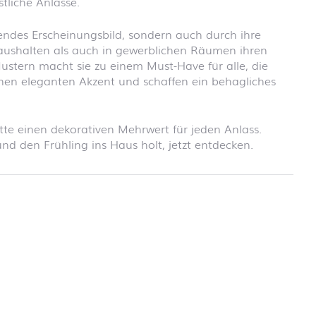
tliche Anlässe.
endes Erscheinungsbild, sondern auch durch ihre
Haushalten als auch in gewerblichen Räumen ihren
ustern macht sie zu einem Must-Have für alle, die
 einen eleganten Akzent und schaffen ein behagliches
tte einen dekorativen Mehrwert für jeden Anlass.
nd den Frühling ins Haus holt, jetzt entdecken.
 Informationen