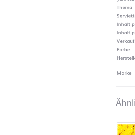
Thema
Serviet
Inhalt 
Inhalt 
Verkauf
Farbe
Herstel
Marke
Ähnl
Produktl