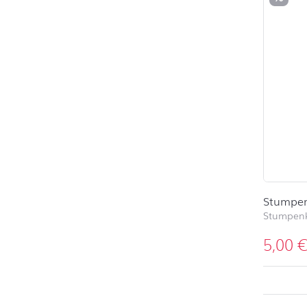
Stumpen
Stumpen
5,00
nach ob