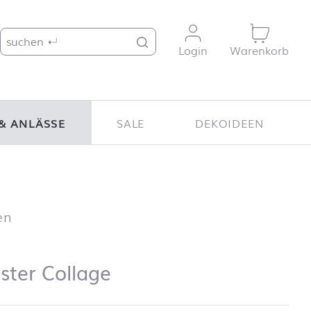
Suche nach:
Login
Warenkorb
& ANLÄSSE
SALE
DEKOIDEEN
Easter Collage
en
ster Collage