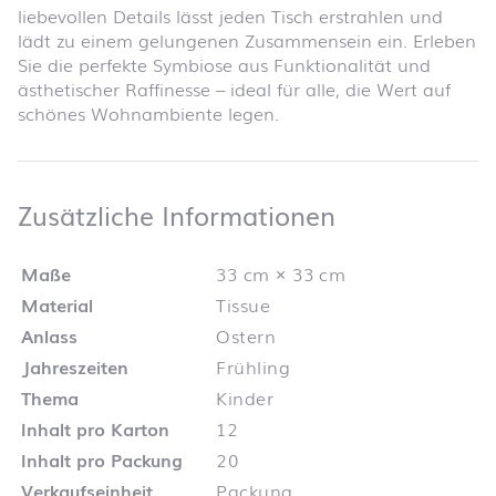
liebevollen Details lässt jeden Tisch erstrahlen und
lädt zu einem gelungenen Zusammensein ein. Erleben
Sie die perfekte Symbiose aus Funktionalität und
ästhetischer Raffinesse – ideal für alle, die Wert auf
schönes Wohnambiente legen.
Zusätzliche 
Zusätzliche Informationen
Maße
33 cm × 33 cm
Material
Tissue
Anlass
Ostern
Jahreszeiten
Frühling
Thema
Kinder
Inhalt pro Karton
12
Inhalt pro Packung
20
Verkaufseinheit
Packung