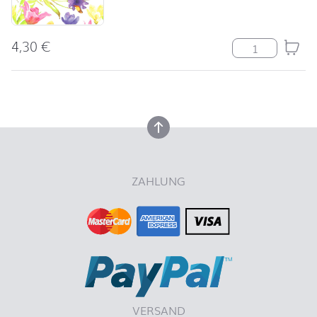
4,30
€
Serviette Lucy
nach oben
nach oben
ZAHLUNG
VERSAND