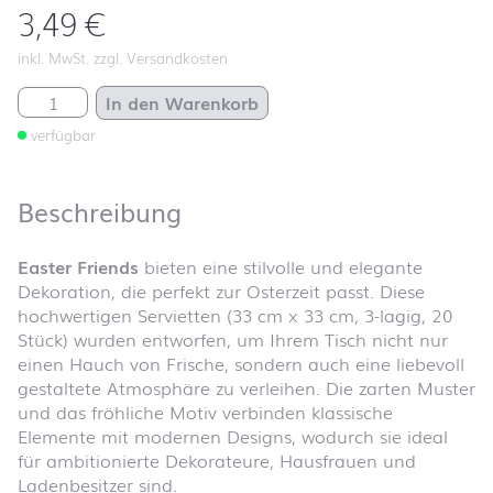
3,49
€
inkl. MwSt. zzgl. Versandkosten
Easter Friends Menge
In den Warenkorb
verfügbar
Beschreibung
Easter Friends
bieten eine stilvolle und elegante
Dekoration, die perfekt zur Osterzeit passt. Diese
hochwertigen Servietten (33 cm x 33 cm, 3-lagig, 20
Stück) wurden entworfen, um Ihrem Tisch nicht nur
einen Hauch von Frische, sondern auch eine liebevoll
gestaltete Atmosphäre zu verleihen. Die zarten Muster
und das fröhliche Motiv verbinden klassische
Elemente mit modernen Designs, wodurch sie ideal
für ambitionierte Dekorateure, Hausfrauen und
Ladenbesitzer sind.