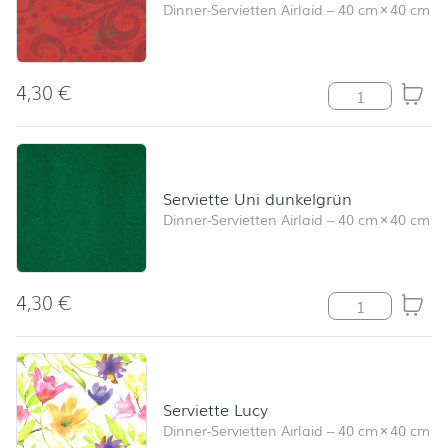
Dinner-Servietten Airlaid
–
40 cm
×
40 cm
4,30
€
Serviette Class
Serviette Uni dunkelgrün
Dinner-Servietten Airlaid
–
40 cm
×
40 cm
4,30
€
Serviette Uni 
Serviette Lucy
Dinner-Servietten Airlaid
–
40 cm
×
40 cm