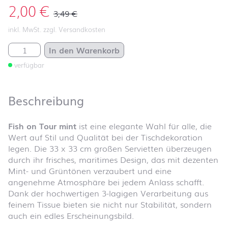
2,00
€
3,49
€
inkl. MwSt. zzgl. Versandkosten
Fish on Tour mint Menge
In den Warenkorb
verfügbar
Beschreibung
Fish on Tour mint
ist eine elegante Wahl für alle, die
Wert auf Stil und Qualität bei der Tischdekoration
legen. Die 33 x 33 cm großen Servietten überzeugen
durch ihr frisches, maritimes Design, das mit dezenten
Mint- und Grüntönen verzaubert und eine
angenehme Atmosphäre bei jedem Anlass schafft.
Dank der hochwertigen 3-lagigen Verarbeitung aus
feinem Tissue bieten sie nicht nur Stabilität, sondern
auch ein edles Erscheinungsbild.