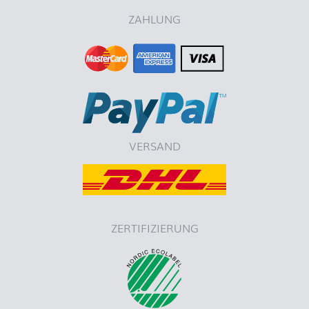
ZAHLUNG
VERSAND
ZERTIFIZIERUNG