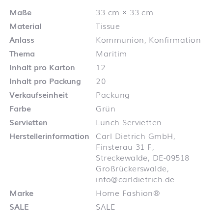
Maße
33 cm × 33 cm
Material
Tissue
Anlass
Kommunion, Konfirmation
Thema
Maritim
Inhalt pro Karton
12
Inhalt pro Packung
20
Verkaufseinheit
Packung
Farbe
Grün
Servietten
Lunch-Servietten
Herstellerinformation
Carl Dietrich GmbH,
Finsterau 31 F,
Streckewalde, DE-09518
Großrückerswalde,
info@carldietrich.de
Marke
Home Fashion®
SALE
SALE