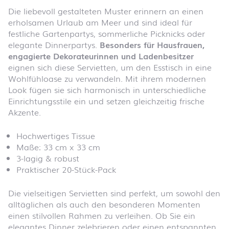
Die liebevoll gestalteten Muster erinnern an einen
erholsamen Urlaub am Meer und sind ideal für
festliche Gartenpartys, sommerliche Picknicks oder
elegante Dinnerpartys.
Besonders für Hausfrauen,
engagierte Dekorateurinnen und Ladenbesitzer
eignen sich diese Servietten, um den Esstisch in eine
Wohlfühloase zu verwandeln. Mit ihrem modernen
Look fügen sie sich harmonisch in unterschiedliche
Einrichtungsstile ein und setzen gleichzeitig frische
Akzente.
Hochwertiges Tissue
Maße: 33 cm x 33 cm
3-lagig & robust
Praktischer 20-Stück-Pack
Die vielseitigen Servietten sind perfekt, um sowohl den
alltäglichen als auch den besonderen Momenten
einen stilvollen Rahmen zu verleihen. Ob Sie ein
elegantes Dinner zelebrieren oder einen entspannten