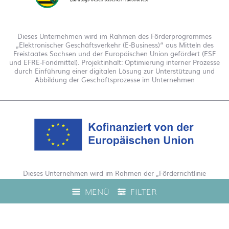
Dieses Unternehmen wird im Rahmen des Förderprogrammes
„Elektronischer Geschäftsverkehr (E-Business)“ aus Mitteln des
Freistaates Sachsen und der Europäischen Union gefördert (ESF
und EFRE-Fondmittel). Projektinhalt: Optimierung interner Prozesse
durch Einführung einer digitalen Lösung zur Unterstützung und
Abbildung der Geschäftsprozesse im Unternehmen
Dieses Unternehmen wird im Rahmen der „Förderrichtlinie
Digitalisierung Zuschuss EFRE 2021 bis 2027“ gefördert. Hierdurch
MENÜ
FILTER
wurde eine Live-Produktberatung auf unserem Webshop
ermöglicht.